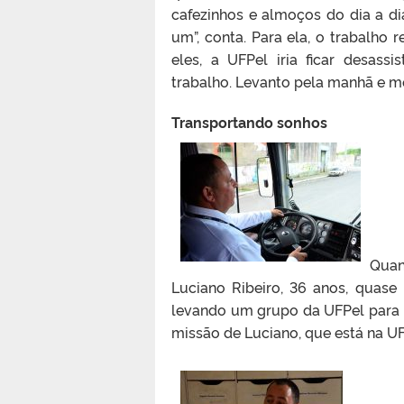
cafezinhos e almoços do dia a d
um”, conta. Para ela, o trabalho 
eles, a UFPel iria ficar desass
trabalho. Levanto pela manhã e me
Transportando sonhos
Quan
Luciano Ribeiro, 36 anos, quas
levando um grupo da UFPel para 
missão de Luciano, que está na UF