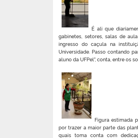
É ali que diariame
gabinetes, setores, salas de au
ingresso do caçula na institu
Universidade. Passo contando pa
aluno da UFPel”, conta, entre os so
Figura estimada p
por trazer a maior parte das pla
quais toma conta com dedicaçã