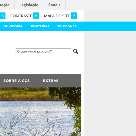
mação
Legislação
Canais
5
CONTRASTE
6
MAPA DO SITE
7
OUVIDORIA
PORTARIAS
TELEFONES
SOBRE A CCS
EXTRAS