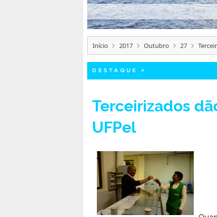
Início
2017
Outubro
27
Tercei
DESTAQUE
>
Terceirizados d
UFPel
Quan