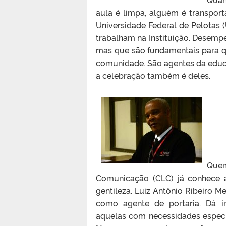
aula é limpa, alguém é transport
Universidade Federal de Pelotas (
trabalham na Instituição. Desem
mas que são fundamentais para qu
comunidade. São agentes da educ
a celebração também é deles.
Quem
Comunicação (CLC) já conhece a
gentileza. Luiz Antônio Ribeiro Me
como agente de portaria. Dá i
aquelas com necessidades especiai