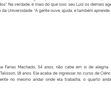
s”. Na verdade, é mais do que isso: seu Luiz os demais ag
da Universidade. “A gente ouve, ajuda, e também aprende.
se Farias Machado, 54 anos, não cabe em si de alegria.
Talisson, 18 anos. Ele acaba de ingressar no curso de Ciênc
nte no mesmo andar onde ela trabalha, o quarto and