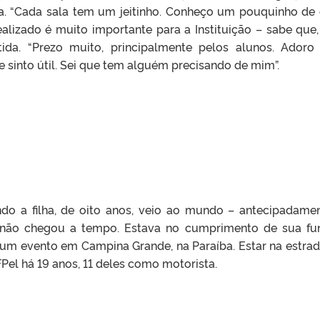
ia. “Cada sala tem um jeitinho. Conheço um pouquinho de
realizado é muito importante para a Instituição – sabe que
istida. “Prezo muito, principalmente pelos alunos. Ador
 sinto útil. Sei que tem alguém precisando de mim”.
do a filha, de oito anos, veio ao mundo – antecipadamen
e não chegou a tempo. Estava no cumprimento de sua fu
um evento em Campina Grande, na Paraíba. Estar na estrad
Pel há 19 anos, 11 deles como motorista.