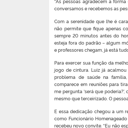
“As pessoas agradecem a forma 
conversamos e recebemos as pess
Com a serenidade que lhe é cara
não permite que fique apenas c
sempre 20 minutos antes do horá
esteja fora do padrão – algum m
e professores chegam, já está tud
Para exercer sua função da melhor
jogo de cintura. Luiz já acalm
problema de saúde na família,
comparece em reuniões para tira
me pergunta ‘será que poderia?’, c
mesmo que terceirizado. O pessoal
E essa dedicação chegou a um re
como Funcionário Homenageado p
recebeu novo convite. “Eu não esp