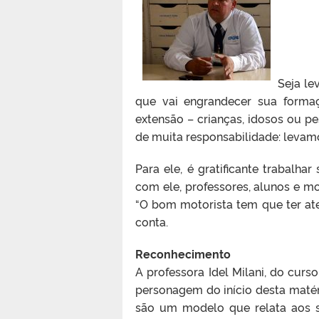
Seja le
que vai engrandecer sua formaç
extensão – crianças, idosos ou pe
de muita responsabilidade: levamo
Para ele, é gratificante trabalh
com ele, professores, alunos e mot
“O bom motorista tem que ter at
conta.
Reconhecimento
A professora Idel Milani, do curso
personagem do início desta matéri
são um modelo que relata aos se