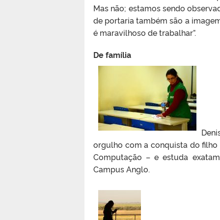
Mas não; estamos sendo observado
de portaria também são a imagem 
é maravilhoso de trabalhar”.
De família
Deni
orgulho com a conquista do filho 
Computação – e estuda exatame
Campus Anglo.