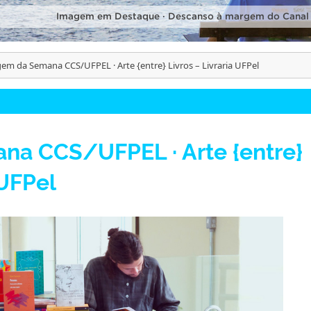
Imagem em Destaque · Descanso à margem do Canal
em da Semana CCS/UFPEL · Arte {entre} Livros – Livraria UFPel
a CCS/UFPEL · Arte {entre}
 UFPel