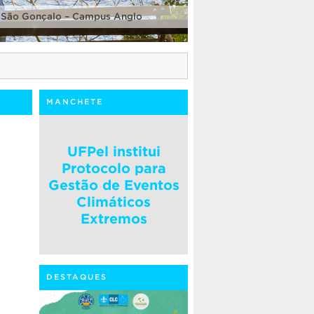
 São Gonçalo – Campus Anglo
MANCHETE
UFPel institui
Protocolo para
Gestão de Eventos
Climáticos
Extremos
DESTAQUES