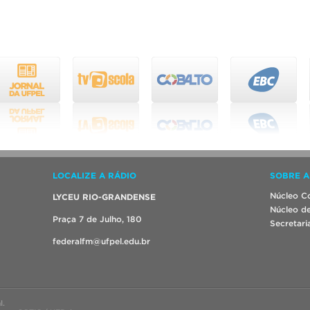
LOCALIZE A RÁDIO
SOBRE A
Núcleo Co
LYCEU RIO-GRANDENSE
Núcleo de
Praça 7 de Julho, 180
Secretari
federalfm@ufpel.edu.br
l.