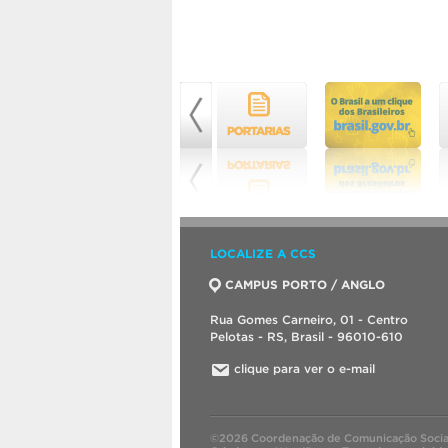
LOCALIZE A CCS
CAMPUS PORTO / ANGLO
Rua Gomes Carneiro, 01 - Centro
Pelotas - RS, Brasil - 96010-610
clique para ver o e-mail
©2026 Coordenação de Comunicação Socia