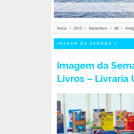
Início
2015
Dezembro
08
Imag
IMAGEM DA SEMANA
>
Imagem da Seman
Livros – Livraria