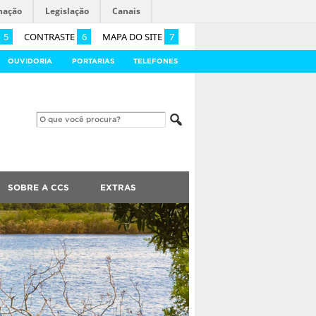
mação
Legislação
Canais
5
CONTRASTE
6
MAPA DO SITE
7
OUVIDORIA
PORTARIAS
TELEFONES
SOBRE A CCS
EXTRAS