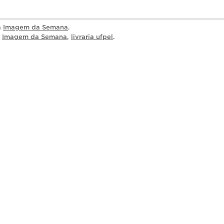
a
Imagem da Semana
.
,
Imagem da Semana
,
livraria ufpel
.