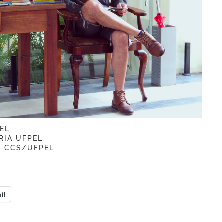
EL
RIA UFPEL
– CCS/UFPEL
il