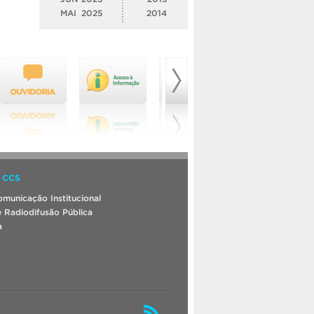
MAI
2025
2014
 CCS
municação Institucional
 Radiodifusão Pública
a