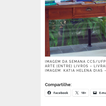
IMAGEM DA SEMANA CCS/UFP
ARTE {ENTRE} LIVROS – LIVRA
IMAGEM: KATIA HELENA DIAS 
Compartilhe:
Facebook
18+
E-ma