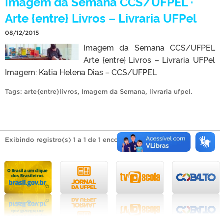
Imagem da Semana CCS/UFPEL ·
Arte {entre} Livros – Livraria UFPel
08/12/2015
Imagem da Semana CCS/UFPEL
Arte {entre} Livros – Livraria UFPel
Imagem: Katia Helena Dias – CCS/UFPEL
Tags:
arte{entre}livros
,
Imagem da Semana
,
livraria ufpel
.
Exibindo registro(s) 1 a 1 de 1 encontrado(s).