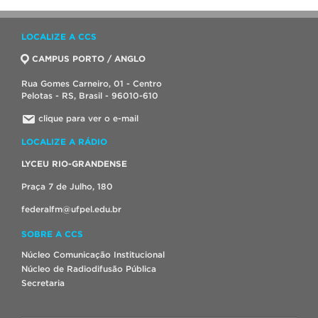
LOCALIZE A CCS
CAMPUS PORTO / ANGLO
Rua Gomes Carneiro, 01 - Centro
Pelotas - RS, Brasil - 96010-610
clique para ver o e-mail
LOCALIZE A RÁDIO
LYCEU RIO-GRANDENSE
Praça 7 de Julho, 180
federalfm@ufpel.edu.br
SOBRE A CCS
Núcleo Comunicação Institucional
Núcleo de Radiodifusão Pública
Secretaria