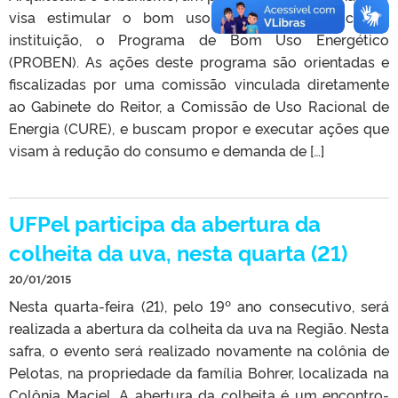
visa estimular o bom uso de energia elétrica na
instituição, o Programa de Bom Uso Energético
(PROBEN). As ações deste programa são orientadas e
fiscalizadas por uma comissão vinculada diretamente
ao Gabinete do Reitor, a Comissão de Uso Racional de
Energia (CURE), e buscam propor e executar ações que
visam à redução do consumo e demanda de […]
UFPel participa da abertura da
colheita da uva, nesta quarta (21)
20/01/2015
Nesta quarta-feira (21), pelo 19º ano consecutivo, será
realizada a abertura da colheita da uva na Região. Nesta
safra, o evento será realizado novamente na colônia de
Pelotas, na propriedade da família Bohrer, localizada na
Colônia Maciel. A abertura da colheita é um encontro-