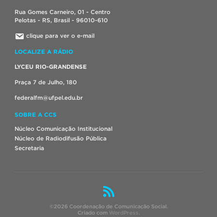
Rua Gomes Carneiro, 01 - Centro
Pelotas - RS, Brasil - 96010-610
clique para ver o e-mail
LOCALIZE A RÁDIO
LYCEU RIO-GRANDENSE
Praça 7 de Julho, 180
federalfm@ufpel.edu.br
SOBRE A CCS
Núcleo Comunicação Institucional
Núcleo de Radiodifusão Pública
Secretaria
©2026 Coordenação de Comunicação Social.
Criado com
WordPress
.