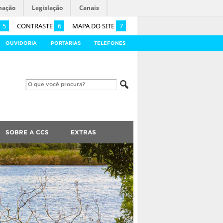
mação
Legislação
Canais
5
CONTRASTE
6
MAPA DO SITE
7
OUVIDORIA
PORTARIAS
TELEFONES
SOBRE A CCS
EXTRAS