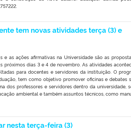
2757222.
te tem novas atividades terça (3) e
ais e as ações afirmativas na Universidade são as propost
 próximos dias 3 e 4 de novembro. As atividades aconte
oltadas para docentes e servidores da instituição. O prog
aduação, tem como objetivo promover oficinas e debates 
na dos professores e servidores dentro da universidade, 
educação ambiental e também assuntos técnicos, como man
ar nesta terça-feira (3)