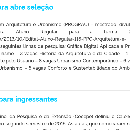
ra abre seleção
m Arquitetura e Urbanismo (PROGRAU) – mestrado, divu
para Aluno Regular para a turma 2
es/2013/10/Edital-Aluno-Regular-116-PPG-Arquitetura-e-
eguintes linhas de pesquisa: Gráfica Digital Aplicada a Pr
anismo – 3 vagas História da Arquitetura e da Cidade – 1
te pelo Usuário – 8 vagas Urbanismo Contemporâneo – 6 
e Urbanismo – 5 vagas Conforto e Sustentabilidade do Amb
para ingressantes
no, da Pesquisa e da Extensão (Cocepe) definiu o Calen
no segundo semestre de 2015. As aulas, que começaram n