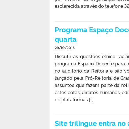
esclarecida através do telefone 3
Programa Espaço Docen
quarta
29/10/2015
Discutir as questões étnico-raci
programa Espaço Docente para os
no auditório da Reitoria e são v
lançado pela Pró-Reitoria de Gr
assuntos que fazem parte da roti
estes cotas, direitos humanos, 
de plataformas […]
Site trilíngue entra no 