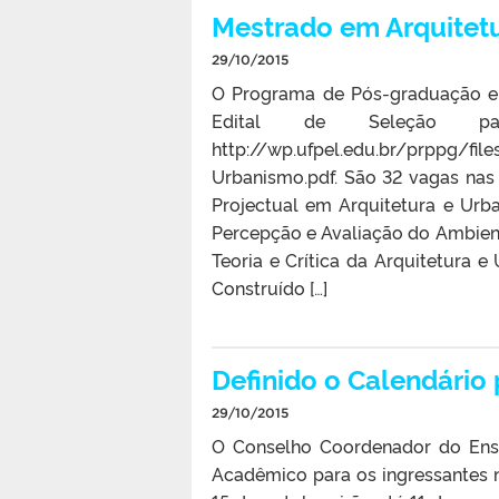
Mestrado em Arquitetu
29/10/2015
O Programa de Pós-graduação e
Edital de Seleção 
http://wp.ufpel.edu.br/prppg/fil
Urbanismo.pdf. São 32 vagas nas s
Projectual em Arquitetura e Urb
Percepção e Avaliação do Ambien
Teoria e Crítica da Arquitetura 
Construído […]
Definido o Calendário 
29/10/2015
O Conselho Coordenador do Ensi
Acadêmico para os ingressantes 