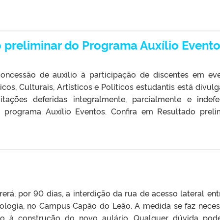
o preliminar do Programa Auxílio Event
oncessão de auxílio à participação de discentes em ev
cos, Culturais, Artísticos e Políticos estudantis está divul
itações deferidas integralmente, parcialmente e indefe
o programa Auxílio Eventos. Confira em Resultado preli
rrerá, por 90 dias, a interdição da rua de acesso lateral ent
Biologia, no Campus Capão do Leão. A medida se faz neces
do à construção do novo aulário. Qualquer dúvida pod