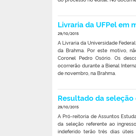
Livraria da UFPel em
29/10/2015
A Livraria da Universidade Federa
da Brahma. Por este motivo, nã
Coronel Pedro Osório. Os desc
ocorrerão durante a Bienal Intern
de novembro, na Brahma.
Resultado da seleção 
29/10/2015
A Pró-reitoria de Assuntos Estuda
da seleção referente ao ingress
indeferido terão três dias útei