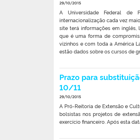
29/10/2015
A Universidade Federal de 
internacionalização cada vez maior,
site terá informações em inglês,
que é uma forma de compromisso
vizinhos e com toda a América Lat
estão dados sobre os cursos de g
Prazo para substituiç
10/11
29/10/2015
A Pró-Reitoria de Extensão e Cul
bolsistas nos projetos de exten
exercício financeiro. Após esta da