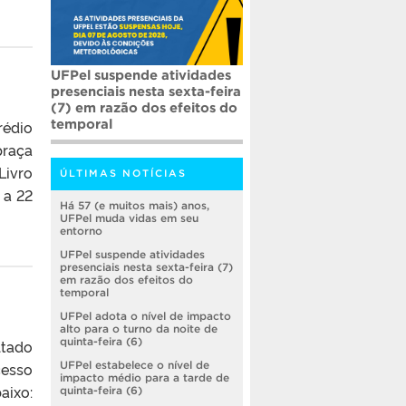
UFPel suspende atividades
presenciais nesta sexta-feira
(7) em razão dos efeitos do
temporal
rédio
praça
Livro
ÚLTIMAS NOTÍCIAS
 a 22
Há 57 (e muitos mais) anos,
UFPel muda vidas em seu
entorno
UFPel suspende atividades
presenciais nesta sexta-feira (7)
em razão dos efeitos do
temporal
UFPel adota o nível de impacto
alto para o turno da noite de
quinta-feira (6)
ltado
cesso
UFPel estabelece o nível de
impacto médio para a tarde de
aixo:
quinta-feira (6)