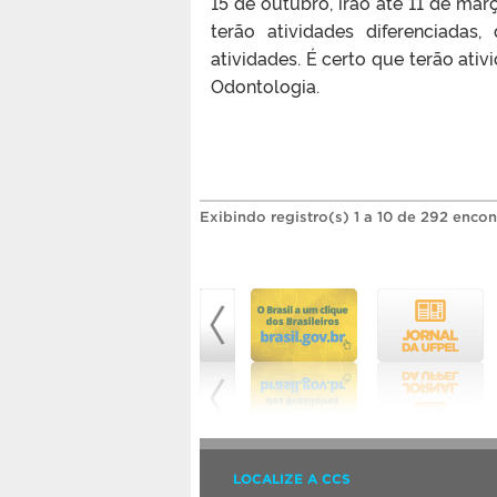
15 de outubro, irão até 11 de mar
terão atividades diferenciadas
atividades. É certo que terão ati
Odontologia.
Exibindo registro(s) 1 a 10 de 292 encon
LOCALIZE A CCS