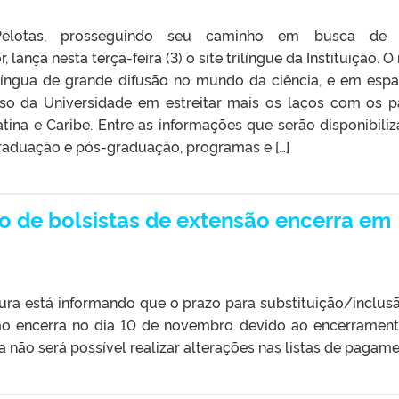
Pelotas, prosseguindo seu caminho em busca de
 lança nesta terça-feira (3) o site trilíngue da Instituição. O
 língua de grande difusão no mundo da ciência, e em espa
 da Universidade em estreitar mais os laços com os p
ina e Caribe. Entre as informações que serão disponibiliz
raduação e pós-graduação, programas e […]
ão de bolsistas de extensão encerra em
tura está informando que o prazo para substituição/inclus
são encerra no dia 10 de novembro devido ao encerramen
ta não será possível realizar alterações nas listas de pagame