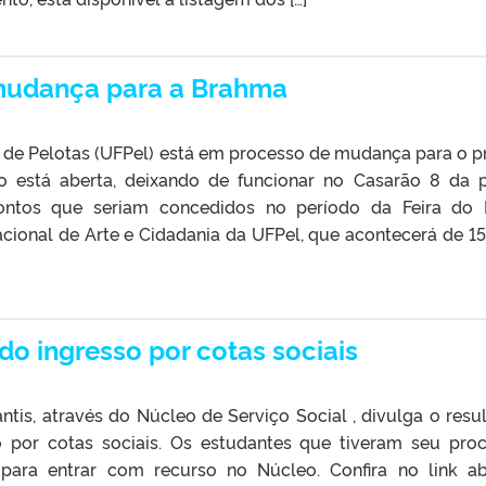
 mudança para a Brahma
l de Pelotas (UFPel) está em processo de mudança para o p
o está aberta, deixando de funcionar no Casarão 8 da 
ontos que seriam concedidos no período da Feira do 
acional de Arte e Cidadania da UFPel, que acontecerá de 15
do ingresso por cotas sociais
ntis, através do Núcleo de Serviço Social , divulga o resu
o por cotas sociais. Os estudantes que tiveram seu pro
s para entrar com recurso no Núcleo. Confira no link ab