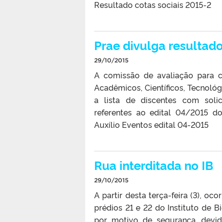
Resultado cotas sociais 2015-2
Prae divulga resultad
29/10/2015
A comissão de avaliação para c
Acadêmicos, Científicos, Tecnológi
a lista de discentes com solic
referentes ao edital 04/2015 d
Auxílio Eventos edital 04-2015
Rua interditada no IB
29/10/2015
A partir desta terça-feira (3), oco
prédios 21 e 22 do Instituto de 
por motivo de segurança, devi