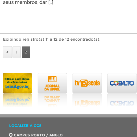
seus membros, dar […]
Exibindo registro(s) 11 a 12 de 12 encontrado(s).
<
1
2
LOCALIZE A CCS
CAMPUS PORTO / ANGLO