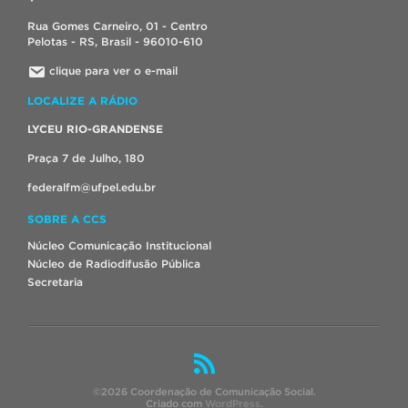
Rua Gomes Carneiro, 01 - Centro
Pelotas - RS, Brasil - 96010-610
clique para ver o e-mail
LOCALIZE A RÁDIO
LYCEU RIO-GRANDENSE
Praça 7 de Julho, 180
federalfm@ufpel.edu.br
SOBRE A CCS
Núcleo Comunicação Institucional
Núcleo de Radiodifusão Pública
Secretaria
©2026 Coordenação de Comunicação Social.
Criado com
WordPress
.