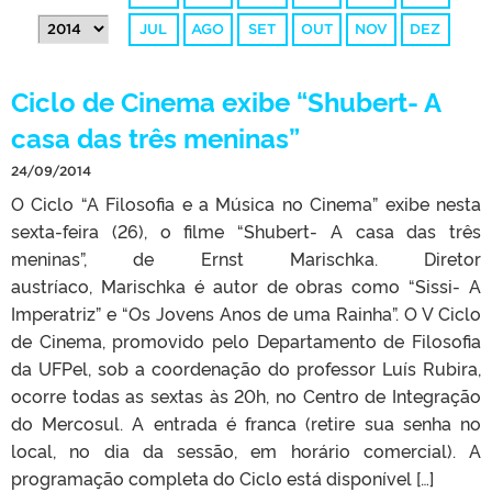
JUL
AGO
SET
OUT
NOV
DEZ
Ciclo de Cinema exibe “Shubert- A
casa das três meninas”
24/09/2014
O Ciclo “A Filosofia e a Música no Cinema” exibe nesta
sexta-feira (26), o filme “Shubert- A casa das três
meninas”, de Ernst Marischka. Diretor
austríaco, Marischka é autor de obras como “Sissi- A
Imperatriz” e “Os Jovens Anos de uma Rainha”. O V Ciclo
de Cinema, promovido pelo Departamento de Filosofia
da UFPel, sob a coordenação do professor Luís Rubira,
ocorre todas as sextas às 20h, no Centro de Integração
do Mercosul. A entrada é franca (retire sua senha no
local, no dia da sessão, em horário comercial). A
programação completa do Ciclo está disponível […]