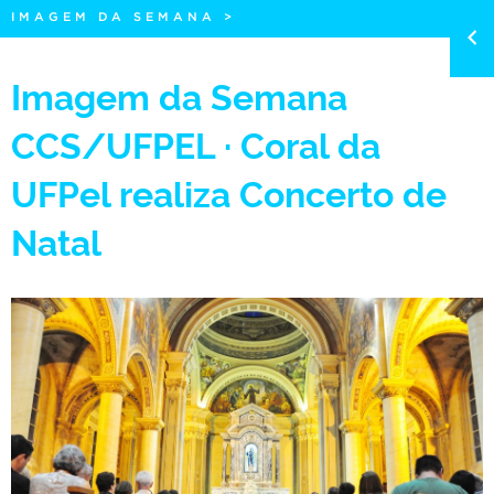
IMAGEM DA SEMANA
>
Imagem da Semana
CCS/UFPEL · Coral da
UFPel realiza Concerto de
Natal