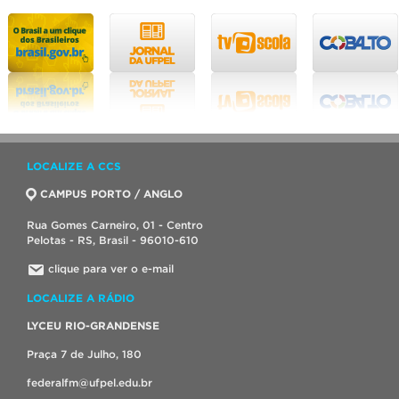
LOCALIZE A CCS
CAMPUS PORTO / ANGLO
Rua Gomes Carneiro, 01 - Centro
Pelotas - RS, Brasil - 96010-610
clique para ver o e-mail
LOCALIZE A RÁDIO
LYCEU RIO-GRANDENSE
Praça 7 de Julho, 180
federalfm@ufpel.edu.br