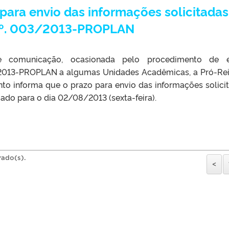
para envio das informações solicitadas
nº. 003/2013-PROPLAN
 comunicação, ocasionada pelo procedimento de e
2013-PROPLAN a algumas Unidades Acadêmicas, a Pró-Rei
to informa que o prazo para envio das informações solici
ado para o dia 02/08/2013 (sexta-feira).
rado(s).
<