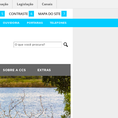
mação
Legislação
Canais
5
CONTRASTE
6
MAPA DO SITE
7
OUVIDORIA
PORTARIAS
TELEFONES
SOBRE A CCS
EXTRAS