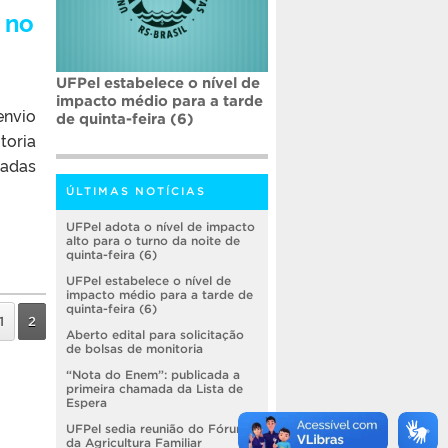
 no
UFPel estabelece o nível de
impacto médio para a tarde
nvio
de quinta-feira (6)
toria
tadas
ÚLTIMAS NOTÍCIAS
UFPel adota o nível de impacto
alto para o turno da noite de
quinta-feira (6)
UFPel estabelece o nível de
impacto médio para a tarde de
quinta-feira (6)
1
2
Aberto edital para solicitação
de bolsas de monitoria
“Nota do Enem”: publicada a
primeira chamada da Lista de
Espera
UFPel sedia reunião do Fórum
da Agricultura Familiar