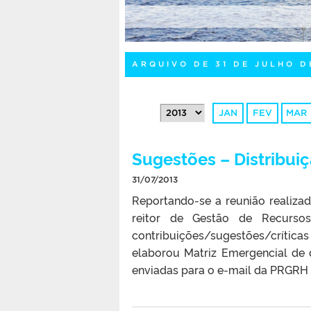
ARQUIVO DE 31 DE JULHO D
JAN
FEV
MAR
Sugestões – Distribui
31/07/2013
Reportando-se a reunião realiza
reitor de Gestão de Recursos
contribuições/sugestões/críticas
elaborou Matriz Emergencial de 
enviadas para o e-mail da PRGRH a