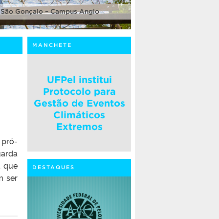
 São Gonçalo – Campus Anglo
MANCHETE
UFPel institui
Protocolo para
Gestão de Eventos
Climáticos
Extremos
 pró-
uarda
a que
DESTAQUES
m ser