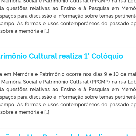
Memória Social e Patrimônio Cultural (PPGMP) na rua Lo
da questões relativas ao Ensino e à Pesquisa em Memó
espaços para discussão e informação sobre temas pertinent
se campo. As formas e usos contemporâneos do passado a
sobre a memória e […]
imônio Cultural realiza 1° Colóquio
sa em Memória e Patrimônio ocorre nos dias 9 e 10 de ma
Memória Social e Patrimônio Cultural (PPGMP) na rua Lo
da questões relativas ao Ensino e à Pesquisa em Memó
espaços para discussão e informação sobre temas pertinent
se campo. As formas e usos contemporâneos do passado a
sobre a memória e […]