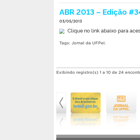
ABR 2013 – Edição #3
03/05/2013
Clique no link abaixo para ace
Tags:
Jornal da UFPel
.
Exibindo registro(s) 1 a 10 de 24 encont