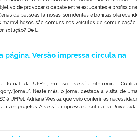
etivo de provocar o debate entre estudantes e profissiona
Cenas de pessoas famosas, sorridentes e bonitas oferecen
 maravilhosos são comuns nos veículos de comunicação
r solução? De […]
a página. Versão impressa circula na
o Jornal da UFPel, em sua versão eletrônica. Confi
egory/jornal/. Neste mês, o jornal destaca a visita de um
C à UFPel, Adriana Weska, que veio conferir as necessidad
utura e projetos. A versão impressa circulará na Universida