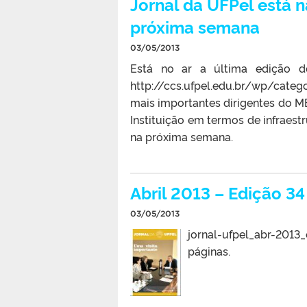
Jornal da UFPel está n
próxima semana
03/05/2013
Está no ar a última edição d
http://ccs.ufpel.edu.br/wp/cate
mais importantes dirigentes do ME
Instituição em termos de infraestr
na próxima semana.
Abril 2013 – Edição 34
03/05/2013
jornal-ufpel_abr-201
páginas.