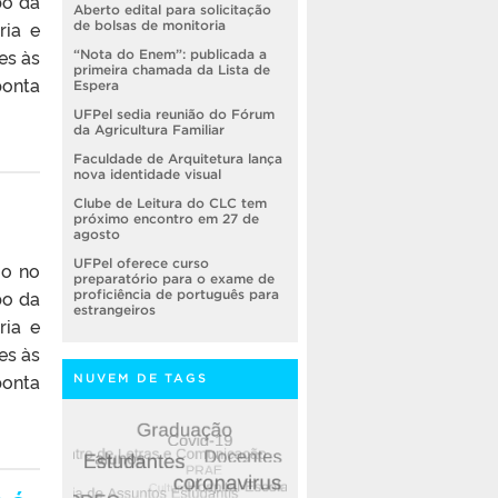
bo da
Aberto edital para solicitação
ria e
de bolsas de monitoria
es às
“Nota do Enem”: publicada a
primeira chamada da Lista de
ponta
Espera
UFPel sedia reunião do Fórum
da Agricultura Familiar
Faculdade de Arquitetura lança
nova identidade visual
Clube de Leitura do CLC tem
próximo encontro em 27 de
agosto
UFPel oferece curso
io no
preparatório para o exame de
bo da
proficiência de português para
estrangeiros
ria e
es às
ponta
NUVEM DE TAGS