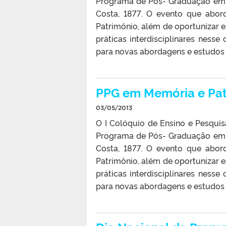
Programa de Pós- Graduação em 
Costa, 1877. O evento que abor
Patrimônio, além de oportunizar 
práticas interdisciplinares nes
para novas abordagens e estudos 
PPG em Memória e Patr
03/05/2013
O I Colóquio de Ensino e Pesqui
Programa de Pós- Graduação em 
Costa, 1877. O evento que abor
Patrimônio, além de oportunizar 
práticas interdisciplinares nes
para novas abordagens e estudos 