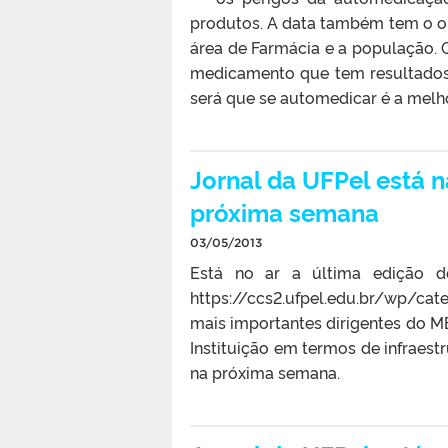
produtos. A data também tem o obj
área de Farmácia e a população. 
medicamento que tem resultados
será que se automedicar é a melho
Jornal da UFPel está n
próxima semana
03/05/2013
Está no ar a última edição d
https://ccs2.ufpel.edu.br/wp/cat
mais importantes dirigentes do ME
Instituição em termos de infraestr
na próxima semana.