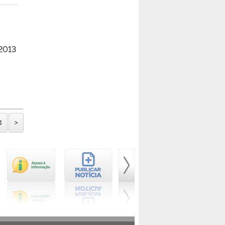
 2013
3
>