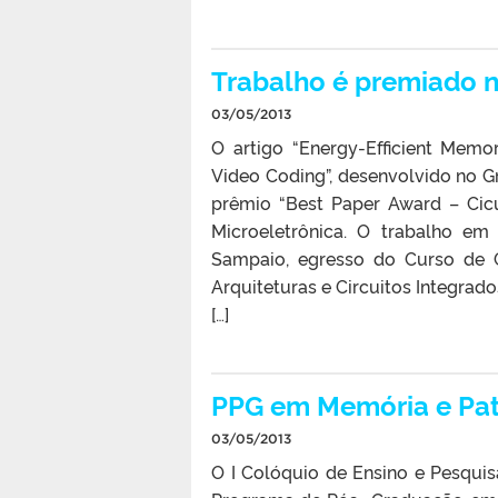
Trabalho é premiado n
03/05/2013
O artigo “Energy-Efficient Memo
Video Coding”, desenvolvido no G
prêmio “Best Paper Award – Cic
Microeletrônica. O trabalho e
Sampaio, egresso do Curso de 
Arquiteturas e Circuitos Integrado
[…]
PPG em Memória e Patr
03/05/2013
O I Colóquio de Ensino e Pesqui