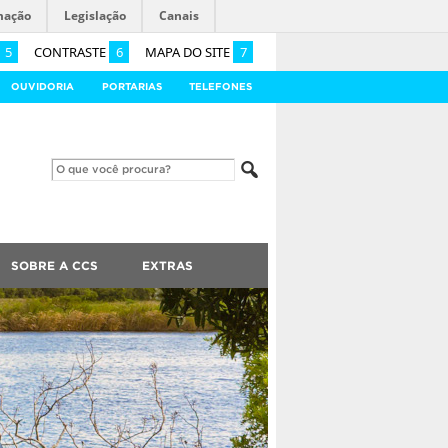
mação
Legislação
Canais
5
CONTRASTE
6
MAPA DO SITE
7
OUVIDORIA
PORTARIAS
TELEFONES
SOBRE A CCS
EXTRAS