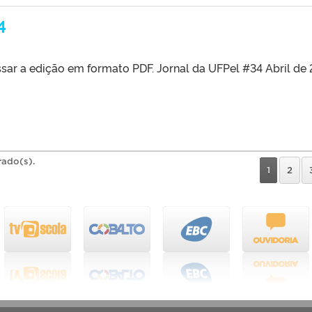
4
ssar a edição em formato PDF. Jornal da UFPel #34 Abril de
rado(s).
1
2