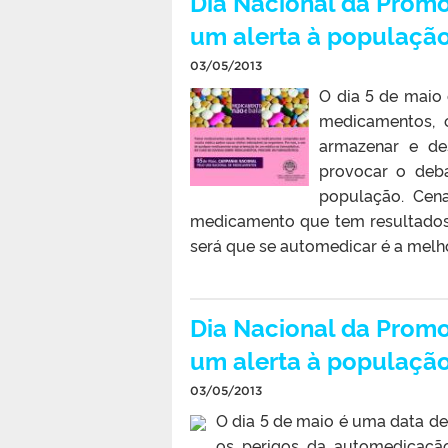
Dia Nacional da Prom
um alerta à populaçã
03/05/2013
O dia 5 de maio
medicamentos, 
armazenar e de
provocar o deba
população. Cena
medicamento que tem resultados
será que se automedicar é a melho
Dia Nacional da Prom
um alerta à populaçã
03/05/2013
O dia 5 de maio é uma data de
os perigos da automedicação