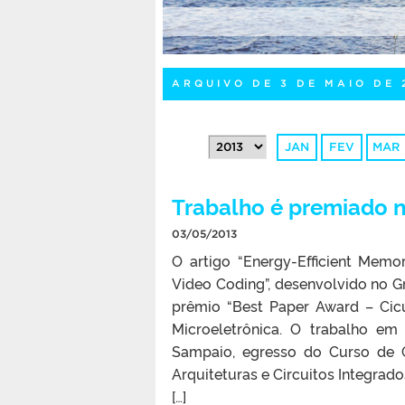
ARQUIVO DE 3 DE MAIO DE 
JAN
FEV
MAR
Trabalho é premiado n
03/05/2013
O artigo “Energy-Efficient Memo
Video Coding”, desenvolvido no G
prêmio “Best Paper Award – Cic
Microeletrônica. O trabalho e
Sampaio, egresso do Curso de 
Arquiteturas e Circuitos Integrado
[…]