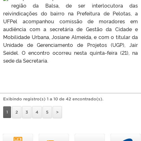
região da Balsa, de ser interlocutora das
reivindicações do bairro na Prefeitura de Pelotas, a
UFPel acompanhou comissão de moradores em
audiência com a secretária de Gestão da Cidade e
Mobilidade Urbana, Josiane Almeida, e com o titular da
Unidade de Gerenciamento de Projetos (UGP), Jair
Seidel. O encontro ocorreu nesta quinta-feira (21), na
sede da Secretaria.
Exibindo registro(s) 1 a 10 de 42 encontrado(s).
1
2
3
4
5
>