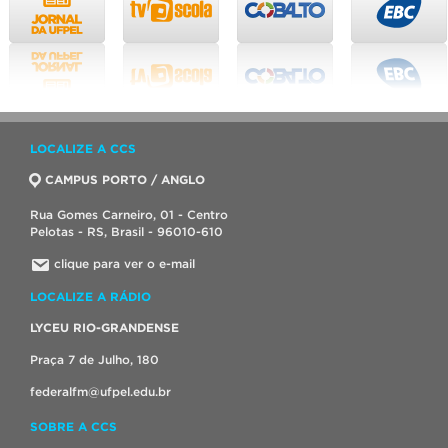
LOCALIZE A CCS
CAMPUS PORTO / ANGLO
Rua Gomes Carneiro, 01 - Centro
Pelotas - RS, Brasil - 96010-610
clique para ver o e-mail
LOCALIZE A RÁDIO
LYCEU RIO-GRANDENSE
Praça 7 de Julho, 180
federalfm@ufpel.edu.br
SOBRE A CCS