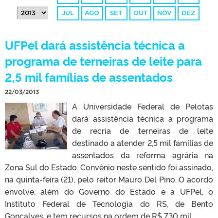
JUL
AGO
SET
OUT
NOV
DEZ
UFPel dará assistência técnica a
programa de terneiras de leite para
2,5 mil famílias de assentados
22/03/2013
A Universidade Federal de Pelotas
dará assistência técnica a programa
de recria de terneiras de leite
destinado a atender 2,5 mil famílias de
assentados da reforma agrária na
Zona Sul do Estado. Convênio neste sentido foi assinado,
na quinta-feira (21), pelo reitor Mauro Del Pino. O acordo
envolve, além do Governo do Estado e a UFPel, o
Instituto Federal de Tecnologia do RS, de Bento
Gonçalves, e tem recursos na ordem de R$ 730 mil.