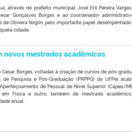
 através do prefeito municipal, José Erli Pereira Vargas,
esar Gonçalves Borges e ao coordenador administrati
 de Oliveira Koglin, pelo importante papel desempenhado
quela cidade.
m novos mestrados acadêmicos
ão Cesar Borges, voltadas à criação de cursos de pós-grad
ria de Pesquisa e Pós-Graduação (PRPPG) da UFPel aca
 Aperfeiçoamento de Pessoal de Nível Superior (Capes/M
 em Física e outro, também de mestrado acadêmico
dade anual.