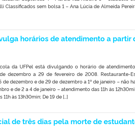
li Classificados sem bolsa 1 – Ana Lúcia de Almeida Pereir
vulga horários de atendimento a partir 
ola da UFPel está divulgando o horário de atendiment
 de dezembro a 29 de fevereiro de 2008. Restaurante-E
 de dezembro e de 29 de dezembro a 1º de janeiro – não h
ro e de 2 a 4 de janeiro – atendimento das 11h às 12h30mi
s 11h às 13h30min; De 19 de […]
cial de três dias pela morte de estudan