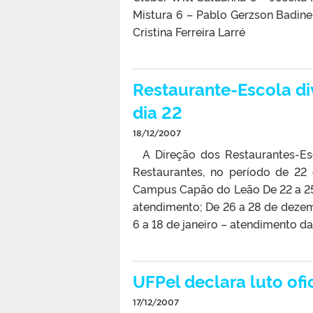
Mistura 6 – Pablo Gerzson Badinel
Cristina Ferreira Larré
Restaurante-Escola di
dia 22
18/12/2007
A Direção dos Restaurantes-Esc
Restaurantes, no período de 22
Campus Capão do Leão De 22 a 25
atendimento; De 26 a 28 de dezemb
6 a 18 de janeiro – atendimento da
UFPel declara luto ofi
17/12/2007