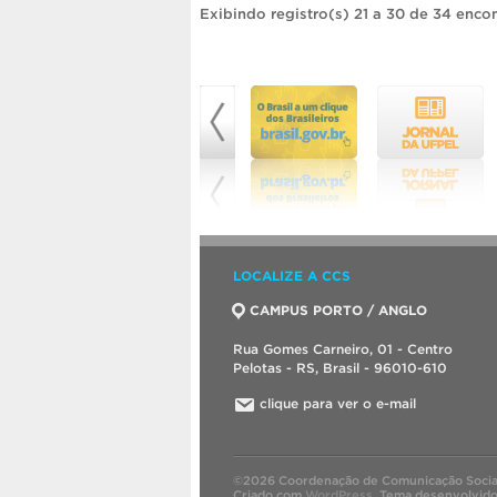
Exibindo registro(s) 21 a 30 de 34 enco
LOCALIZE A CCS
CAMPUS PORTO / ANGLO
Rua Gomes Carneiro, 01 - Centro
Pelotas - RS, Brasil - 96010-610
clique para ver o e-mail
©2026 Coordenação de Comunicação Socia
Criado com
WordPress
.
Tema desenvolvid