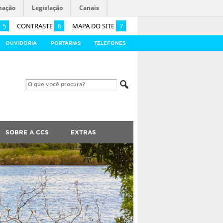
mação
Legislação
Canais
5
CONTRASTE
6
MAPA DO SITE
7
OUVIDORIA
PORTARIAS
TELEFONES
SOBRE A CCS
EXTRAS