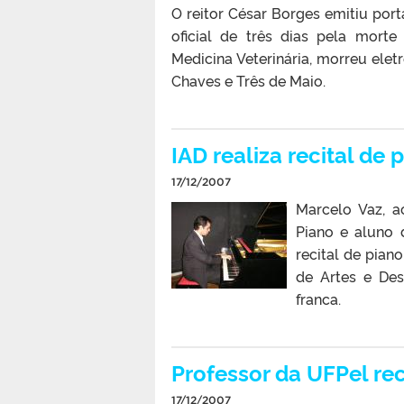
O reitor César Borges emitiu por
oficial de três dias pela mort
Medicina Veterinária, morreu elet
Chaves e Três de Maio.
IAD realiza recital de
17/12/2007
Marcelo Vaz, a
Piano e aluno 
recital de piano
de Artes e Des
franca.
Professor da UFPel 
17/12/2007