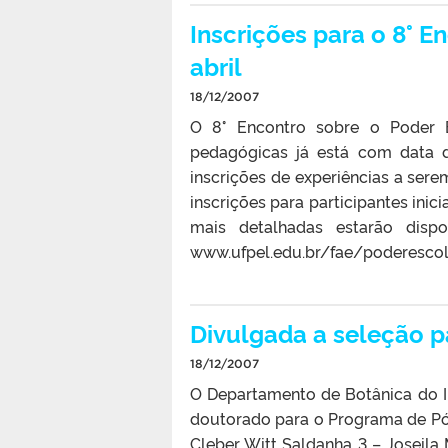
Inscrições para o 8° 
abril
18/12/2007
O 8° Encontro sobre o Poder E
pedagógicas já está com data d
inscrições de experiências a sere
inscrições para participantes ini
mais detalhadas estarão dis
www.ufpel.edu.br/fae/poderescol
Divulgada a seleção p
18/12/2007
O Departamento de Botânica do In
doutorado para o Programa de Pós
Cleber Witt Saldanha 3 – Joseila 