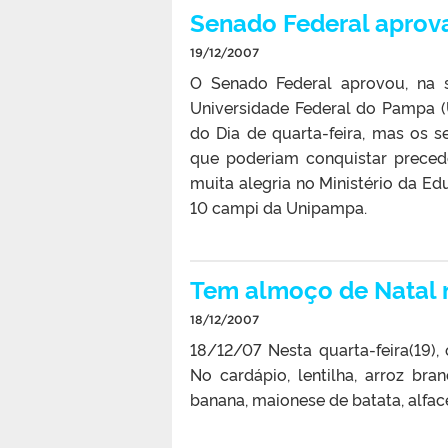
Senado Federal aprova
19/12/2007
O Senado Federal aprovou, na s
Universidade Federal do Pampa (
do Dia de quarta-feira, mas os 
que poderiam conquistar preced
muita alegria no Ministério da Ed
10 campi da Unipampa.
Tem almoço de Natal n
18/12/2007
18/12/07 Nesta quarta-feira(19)
No cardápio, lentilha, arroz br
banana, maionese de batata, alfa