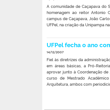
A comunidade de Caçapava do Sul,
homenagem ao reitor Antonio C
campus de Caçapava, João Carlos
UFPel, na criação da Unipampa na
UFPel fecha o ano co
14/12/2007
Fiel às diretrizes da administraç
em áreas básicas, a Pró-Reito
aprovar junto à Coordenação de
curso de Mestrado Acadêmico
Arquitetura, ambos com periodici