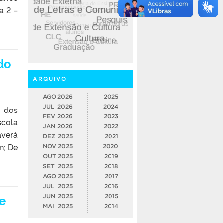
a 2 –
do
ARQUIVO
AGO
2026
2025
JUL
2026
2024
o dos
FEV
2026
2023
scola
JAN
2026
2022
averá
DEZ
2025
2021
n; De
NOV
2025
2020
OUT
2025
2019
SET
2025
2018
AGO
2025
2017
JUL
2025
2016
te
JUN
2025
2015
MAI
2025
2014