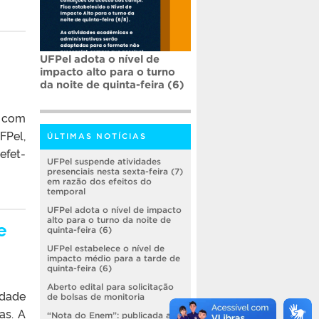
UFPel adota o nível de
impacto alto para o turno
da noite de quinta-feira (6)
s com
Pel,
ÚLTIMAS NOTÍCIAS
efet-
UFPel suspende atividades
presenciais nesta sexta-feira (7)
em razão dos efeitos do
temporal
UFPel adota o nível de impacto
alto para o turno da noite de
e
quinta-feira (6)
UFPel estabelece o nível de
impacto médio para a tarde de
quinta-feira (6)
Aberto edital para solicitação
idade
de bolsas de monitoria
as. A
“Nota do Enem”: publicada a