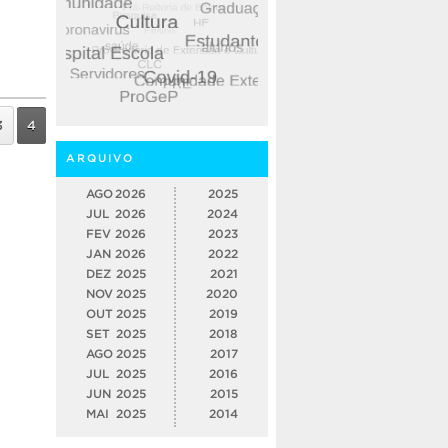
3
4
ARQUIVO
AGO
2026
2025
JUL
2026
2024
FEV
2026
2023
JAN
2026
2022
DEZ
2025
2021
NOV
2025
2020
OUT
2025
2019
SET
2025
2018
AGO
2025
2017
JUL
2025
2016
JUN
2025
2015
MAI
2025
2014