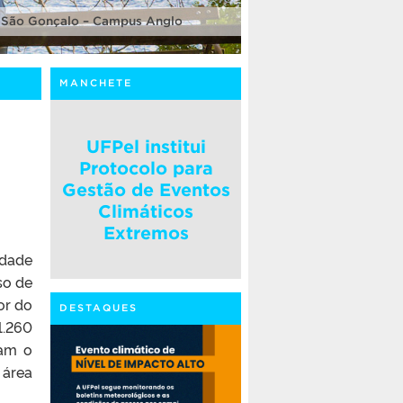
 São Gonçalo – Campus Anglo
MANCHETE
UFPel institui
Protocolo para
Gestão de Eventos
Climáticos
Extremos
ldade
so de
or do
DESTAQUES
1.260
ram o
 área