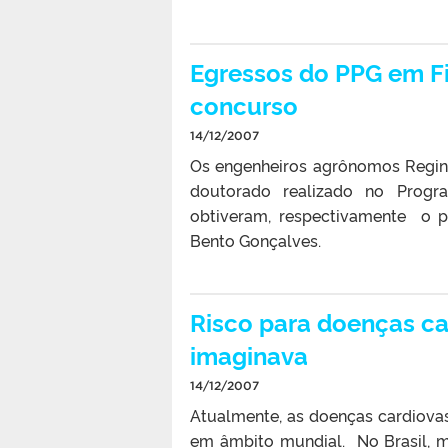
Egressos do PPG em F
concurso
14/12/2007
Os engenheiros agrônomos Regina
doutorado realizado no Progr
obtiveram, respectivamente o p
Bento Gonçalves.
Risco para doenças c
imaginava
14/12/2007
Atualmente, as doenças cardiovas
em âmbito mundial. No Brasil, m