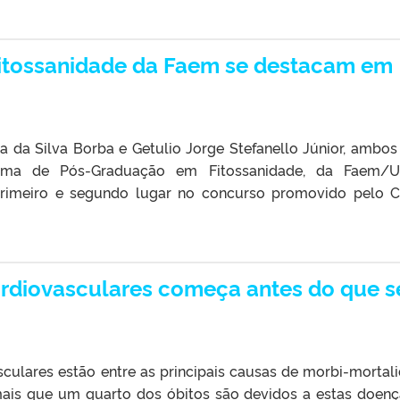
itossanidade da Faem se destacam em
 da Silva Borba e Getulio Jorge Stefanello Júnior, ambo
ama de Pós-Graduação em Fitossanidade, da Faem/UF
rimeiro e segundo lugar no concurso promovido pelo C
ardiovasculares começa antes do que s
culares estão entre as principais causas de morbi-mortal
ais que um quarto dos óbitos são devidos a estas doenç