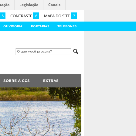
mação
Legislação
Canais
5
CONTRASTE
6
MAPA DO SITE
7
OUVIDORIA
PORTARIAS
TELEFONES
SOBRE A CCS
EXTRAS