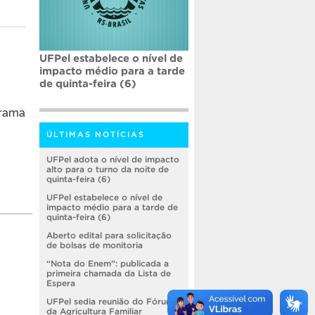
UFPel estabelece o nível de
impacto médio para a tarde
de quinta-feira (6)
rama
ÚLTIMAS NOTÍCIAS
UFPel adota o nível de impacto
alto para o turno da noite de
quinta-feira (6)
UFPel estabelece o nível de
impacto médio para a tarde de
quinta-feira (6)
Aberto edital para solicitação
de bolsas de monitoria
“Nota do Enem”: publicada a
primeira chamada da Lista de
Espera
UFPel sedia reunião do Fórum
da Agricultura Familiar