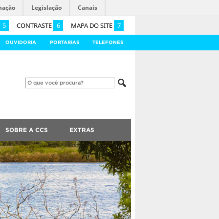
mação
Legislação
Canais
5
CONTRASTE
6
MAPA DO SITE
7
OUVIDORIA
PORTARIAS
TELEFONES
SOBRE A CCS
EXTRAS