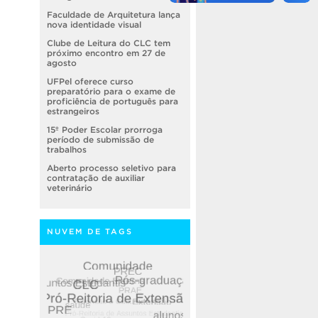
Faculdade de Arquitetura lança
nova identidade visual
Clube de Leitura do CLC tem
próximo encontro em 27 de
agosto
UFPel oferece curso
preparatório para o exame de
proficiência de português para
estrangeiros
15º Poder Escolar prorroga
período de submissão de
trabalhos
Aberto processo seletivo para
contratação de auxiliar
veterinário
NUVEM DE TAGS