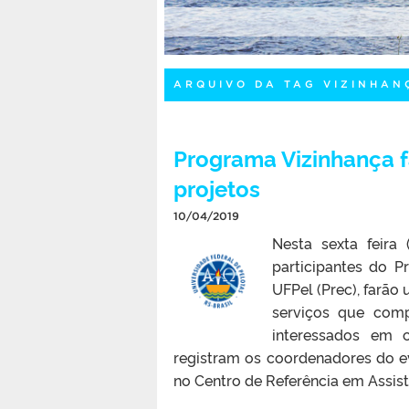
ARQUIVO DA TAG VIZINHAN
Programa Vizinhança fa
projetos
10/04/2019
Nesta sexta feira
participantes do P
UFPel (Prec), farão
serviços que comp
interessados em c
registram os coordenadores do ev
no Centro de Referência em Assist