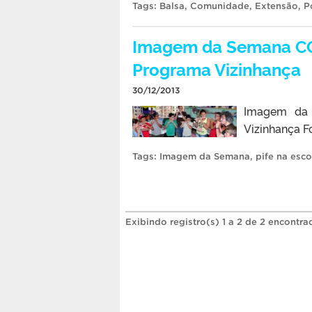
Tags:
Balsa
,
Comunidade
,
Extensão
,
P
Imagem da Semana CCS
Programa Vizinhança
30/12/2013
Imagem da 
Vizinhança F
Tags:
Imagem da Semana
,
pife na esco
Exibindo registro(s) 1 a 2 de 2 encontra