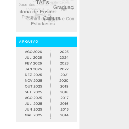
ARQUIVO
AGO
2026
2025
JUL
2026
2024
FEV
2026
2023
JAN
2026
2022
DEZ
2025
2021
NOV
2025
2020
OUT
2025
2019
SET
2025
2018
AGO
2025
2017
JUL
2025
2016
JUN
2025
2015
MAI
2025
2014