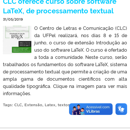
CLC oferece curso sobre software
LaTeX, de processamento textual
31/05/2019
O Centro de Letras e Comunicação (CLC)
da UFPel realizará, nos dias 8 e 15 de
junho, o curso de extensão Introdução ao
uso do software LaTeX. O curso é ofertado
a toda a comunidade. Neste curso, serão
trabalhados os fundamentos do software LaTeX, sistema
de processamento textual que permite a criação de uma
ampla gama de documentos científicos com alta
qualidade tipográfica. Clique na imagem para ver mais
informações.
Tags:
CLC
,
Extensão
,
Latex
,
textos científicos
.