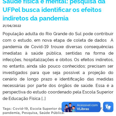
Saúde física e mental: pesquisa da
UFPel busca identificar os efeitos
indiretos da pandemia
21/06/2022
População adulta do Rio Grande do Sul pode contribuir
com o estudo, em nova etapa de coleta de dados A
pandemia de Covid-19 trouxe diversas consequências
imediatas à saúde pública, sentidas na forma de
infecções, hospitalizações e óbitos. Os efeitos indiretos,
no entanto, ainda são pouco conhecidos; precisam ser
investigados para que seja possível a projeção do
cenário de longo prazo e identificação das medidas
necessárias por parte dos órgãos de saúde. Essa é a
perspectiva do estudo coordenado pela Escola Superior
de Educação Física […]
Tags:
Covid-19
,
Escola Superior de Educação Física
,
ESEF
,
pandemia
,
Pesquisa
,
Saúde Pública
.