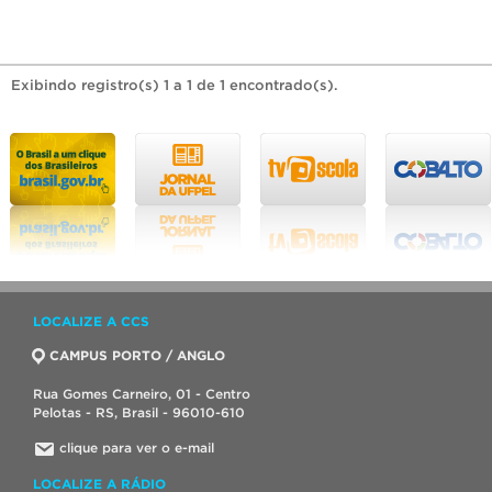
Exibindo registro(s) 1 a 1 de 1 encontrado(s).
LOCALIZE A CCS
CAMPUS PORTO / ANGLO
Rua Gomes Carneiro, 01 - Centro
Pelotas - RS, Brasil - 96010-610
clique para ver o e-mail
LOCALIZE A RÁDIO