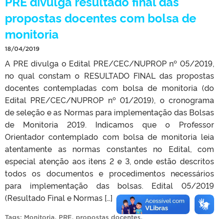
PRE divulga resultado final das
propostas docentes com bolsa de
monitoria
18/04/2019
A PRE divulga o Edital PRE/CEC/NUPROP nº 05/2019,
no qual constam o RESULTADO FINAL das propostas
docentes contempladas com bolsa de monitoria (do
Edital PRE/CEC/NUPROP nº 01/2019), o cronograma
de seleção e as Normas para implementação das Bolsas
de Monitoria 2019. Indicamos que o Professor
Orientador contemplado com bolsa de monitoria leia
atentamente as normas constantes no Edital, com
especial atenção aos itens 2 e 3, onde estão descritos
todos os documentos e procedimentos necessários
para implementação das bolsas. Edital 05/2019
(Resultado Final e Normas […]
Tags:
Monitoria
,
PRE
,
propostas docentes
.