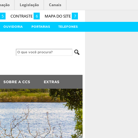
mação
Legislação
Canais
5
CONTRASTE
6
MAPA DO SITE
7
OUVIDORIA
PORTARIAS
TELEFONES
SOBRE A CCS
EXTRAS