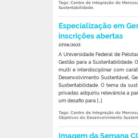
Tags:
Centro de Integração do Mercosu
Sustentabilidade
.
Especialização em Ges
inscrições abertas
27/06/2023
A Universidade Federal de Pelota
Gestão para a Sustentabilidade. O
multi e interdisciplinar com cará
Desenvolvimento Sustentável, Ge
Sustentabilidade. O tema da sus
privadas adquiriu relevância a 
um desafio para […]
Tags:
Centro de Integração do Mercosu
Objetivos do Desenvolvimento Susten
Imagem da Semana CCS