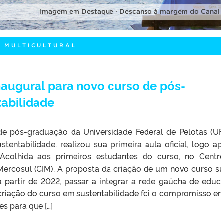
Imagem em Destaque · Descanso à margem do Canal
 MULTICULTURAL
augural para novo curso de pós-
abilidade
e pós-graduação da Universidade Federal de Pelotas (UF
tentabilidade, realizou sua primeira aula oficial, logo a
 Acolhida aos primeiros estudantes do curso, no Cent
Mercosul (CIM). A proposta da criação de um novo curso s
a partir de 2022, passar a integrar a rede gaúcha de edu
criação do curso em sustentabilidade foi o compromisso en
s para que […]