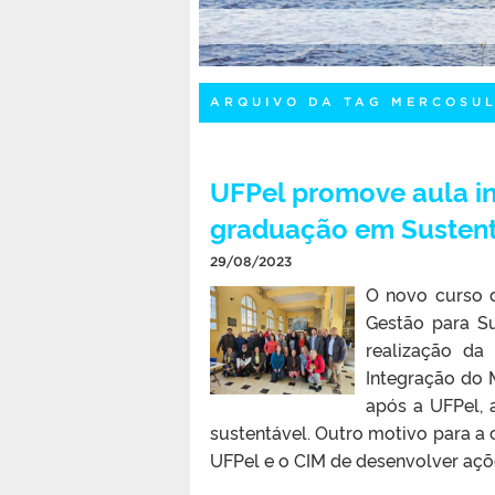
ARQUIVO DA TAG MERCOSUL
UFPel promove aula in
graduação em Sustent
29/08/2023
O novo curso d
Gestão para Sus
realização da
Integração do 
após a UFPel, 
sustentável. Outro motivo para a 
UFPel e o CIM de desenvolver açõe