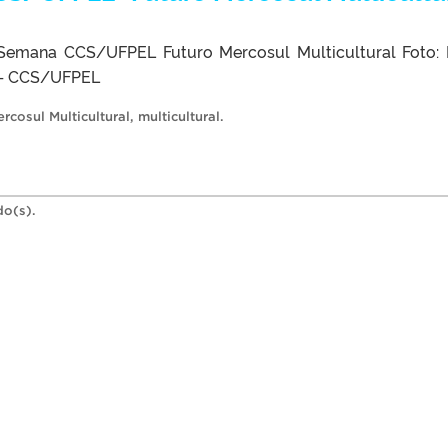
emana CCS/UFPEL Futuro Mercosul Multicultural Foto: 
 – CCS/UFPEL
rcosul Multicultural
,
multicultural
.
do(s).