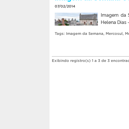
07/02/2014
Imagem da S
Helena Dias
Tags:
Imagem da Semana
,
Mercosul
,
Me
Exibindo registro(s) 1 a 3 de 3 encontra