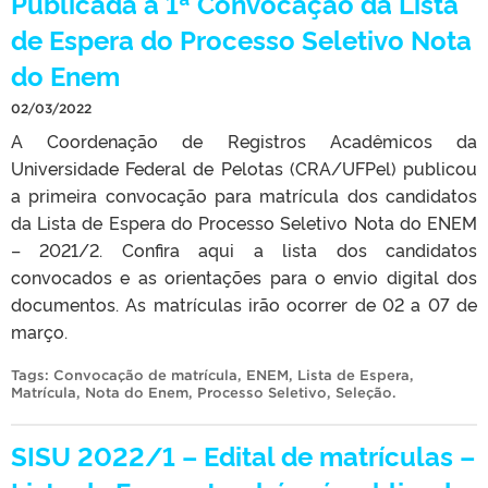
Publicada a 1ª Convocação da Lista
de Espera do Processo Seletivo Nota
do Enem
02/03/2022
A Coordenação de Registros Acadêmicos da
Universidade Federal de Pelotas (CRA/UFPel) publicou
a primeira convocação para matrícula dos candidatos
da Lista de Espera do Processo Seletivo Nota do ENEM
– 2021/2. Confira aqui a lista dos candidatos
convocados e as orientações para o envio digital dos
documentos. As matrículas irão ocorrer de 02 a 07 de
março.
Tags:
Convocação de matrícula
,
ENEM
,
Lista de Espera
,
Matrícula
,
Nota do Enem
,
Processo Seletivo
,
Seleção
.
SISU 2022/1 – Edital de matrículas –