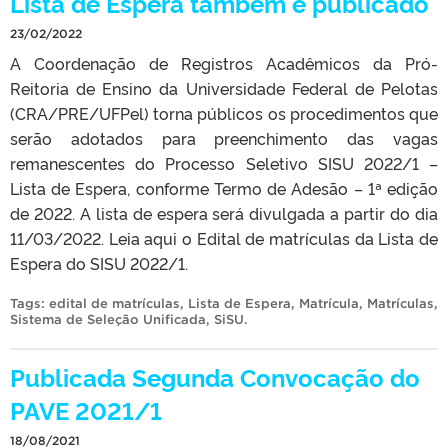
Lista de Espera também é publicado
23/02/2022
A Coordenação de Registros Acadêmicos da Pró-
Reitoria de Ensino da Universidade Federal de Pelotas
(CRA/PRE/UFPel) torna públicos os procedimentos que
serão adotados para preenchimento das vagas
remanescentes do Processo Seletivo SISU 2022/1 –
Lista de Espera, conforme Termo de Adesão – 1ª edição
de 2022. A lista de espera será divulgada a partir do dia
11/03/2022. Leia aqui o Edital de matrículas da Lista de
Espera do SISU 2022/1.
Tags:
edital de matrículas
,
Lista de Espera
,
Matrícula
,
Matrículas
,
Sistema de Seleção Unificada
,
SiSU
.
Publicada Segunda Convocação do
PAVE 2021/1
18/08/2021