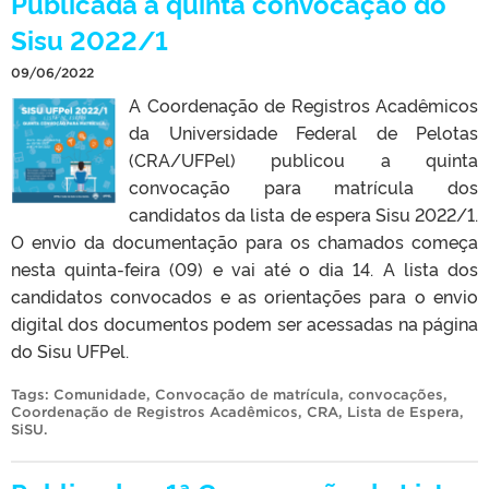
Publicada a quinta convocação do
Sisu 2022/1
09/06/2022
A Coordenação de Registros Acadêmicos
da Universidade Federal de Pelotas
(CRA/UFPel) publicou a quinta
convocação para matrícula dos
candidatos da lista de espera Sisu 2022/1.
O envio da documentação para os chamados começa
nesta quinta-feira (09) e vai até o dia 14. A lista dos
candidatos convocados e as orientações para o envio
digital dos documentos podem ser acessadas na página
do Sisu UFPel.
Tags:
Comunidade
,
Convocação de matrícula
,
convocações
,
Coordenação de Registros Acadêmicos
,
CRA
,
Lista de Espera
,
SiSU
.