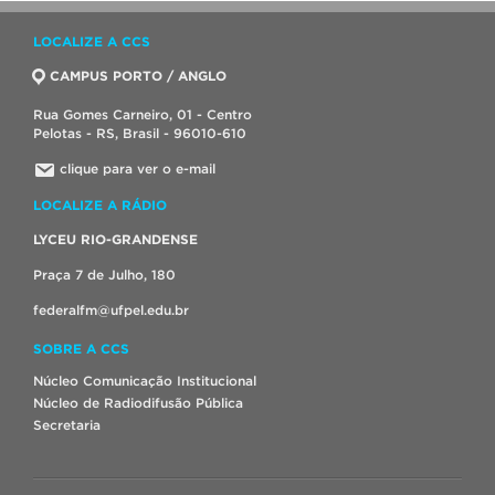
LOCALIZE A CCS
CAMPUS PORTO / ANGLO
Rua Gomes Carneiro, 01 - Centro
Pelotas - RS, Brasil - 96010-610
clique para ver o e-mail
LOCALIZE A RÁDIO
LYCEU RIO-GRANDENSE
Praça 7 de Julho, 180
federalfm@ufpel.edu.br
SOBRE A CCS
Núcleo Comunicação Institucional
Núcleo de Radiodifusão Pública
Secretaria