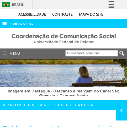
BRASIL
Simplifique!
ACESSIBILIDADE
CONTRASTE
MAPA DO SITE
Comunica BR
PORTAL UFPEL
Participe
ACESSO À INFORMAÇÃO
Coordenação de Comunicação Social
Acesso à informação
Universidade Federal de Pelotas
AUDITORIA
Legislação
COBALTO
MENU
Canais
CONCURSOS
EDITAIS
INTERNACIONAL
Imagem em Destaque · Descanso à margem do Canal São
OUVIDORIA
Gonçalo – Campus Anglo
PORTARIAS
ARQUIVO DA TAG LISTA DE ESPERA
TELEFONES