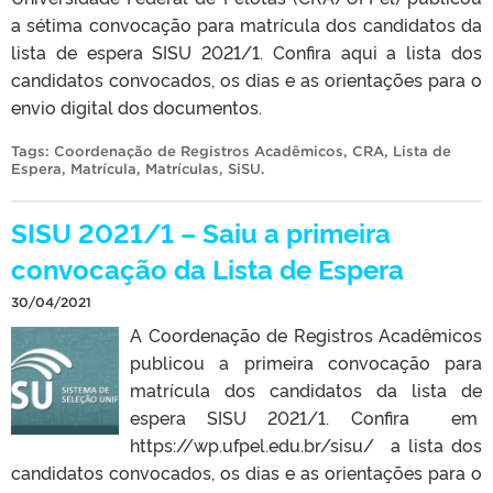
a sétima convocação para matrícula dos candidatos da
lista de espera SISU 2021/1. Confira aqui a lista dos
candidatos convocados, os dias e as orientações para o
envio digital dos documentos.
Tags:
Coordenação de Registros Acadêmicos
,
CRA
,
Lista de
Espera
,
Matrícula
,
Matrículas
,
SiSU
.
SISU 2021/1 – Saiu a primeira
convocação da Lista de Espera
30/04/2021
A Coordenação de Registros Acadêmicos
publicou a primeira convocação para
matrícula dos candidatos da lista de
espera SISU 2021/1. Confira em
https://wp.ufpel.edu.br/sisu/ a lista dos
candidatos convocados, os dias e as orientações para o