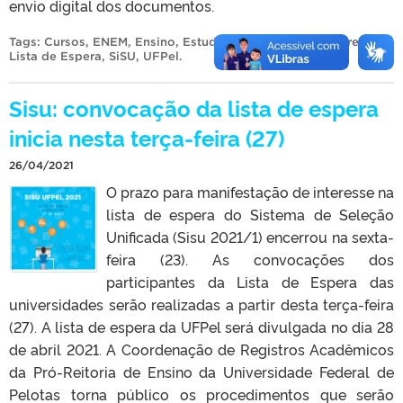
envio digital dos documentos.
Tags:
Cursos
,
ENEM
,
Ensino
,
Estudantes
,
Graduação
,
Ingresso
,
Lista de Espera
,
SiSU
,
UFPel
.
Sisu: convocação da lista de espera
inicia nesta terça-feira (27)
26/04/2021
O prazo para manifestação de interesse na
lista de espera do Sistema de Seleção
Unificada (Sisu 2021/1) encerrou na sexta-
feira (23). As convocações dos
participantes da Lista de Espera das
universidades serão realizadas a partir desta terça-feira
(27). A lista de espera da UFPel será divulgada no dia 28
de abril 2021. A Coordenação de Registros Acadêmicos
da Pró-Reitoria de Ensino da Universidade Federal de
Pelotas torna público os procedimentos que serão