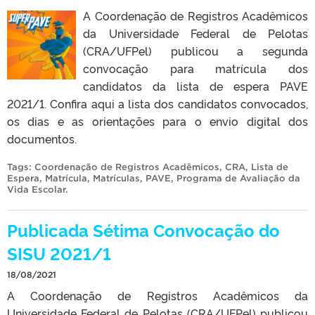
A Coordenação de Registros Acadêmicos
da Universidade Federal de Pelotas
(CRA/UFPel) publicou a segunda
convocação para matrícula dos
candidatos da lista de espera PAVE
2021/1. Confira aqui a lista dos candidatos convocados,
os dias e as orientações para o envio digital dos
documentos.
Tags:
Coordenação de Registros Acadêmicos
,
CRA
,
Lista de
Espera
,
Matrícula
,
Matrículas
,
PAVE
,
Programa de Avaliação da
Vida Escolar
.
Publicada Sétima Convocação do
SISU 2021/1
18/08/2021
A Coordenação de Registros Acadêmicos da
Universidade Federal de Pelotas (CRA/UFPel) publicou