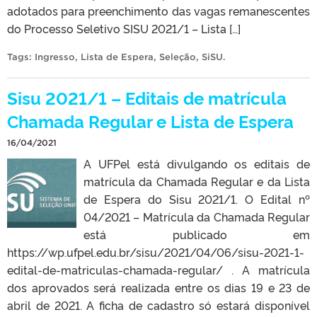
adotados para preenchimento das vagas remanescentes
do Processo Seletivo SISU 2021/1 – Lista […]
Tags:
Ingresso
,
Lista de Espera
,
Seleção
,
SiSU
.
Sisu 2021/1 – Editais de matrícula
Chamada Regular e Lista de Espera
16/04/2021
A UFPel está divulgando os editais de
matrícula da Chamada Regular e da Lista
de Espera do Sisu 2021/1. O Edital nº
04/2021 – Matrícula da Chamada Regular
está publicado em
https://wp.ufpel.edu.br/sisu/2021/04/06/sisu-2021-1-
edital-de-matriculas-chamada-regular/ . A matrícula
dos aprovados será realizada entre os dias 19 e 23 de
abril de 2021. A ficha de cadastro só estará disponível