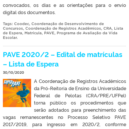
convocados, os dias e as orientações para o envio
digital dos documentos.
Tags:
Coodec
,
Coordenação de Desenvolvimento de
Concursos
,
Coordenação de Registros Acadêmicos
,
CRA
,
Lista
de Espera
,
Matrícula
,
PAVE
,
Programa de Avaliação da Vida
Escolar
.
PAVE 2020/2 – Edital de matrículas
– Lista de Espera
30/10/2020
A Coordenação de Registros Acadêmicos
da Pró-Reitoria de Ensino da Universidade
Federal de Pelotas (CRA/PRE/UFPel)
torna público os procedimentos que
serão adotados para preenchimento das
vagas remanescentes no Processo Seletivo PAVE
2017/2019, para ingresso em 2020/2, conforme