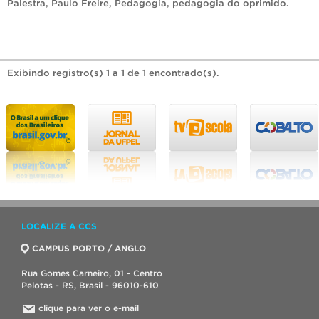
Palestra
,
Paulo Freire
,
Pedagogia
,
pedagogia do oprimido
.
Exibindo registro(s) 1 a 1 de 1 encontrado(s).
LOCALIZE A CCS
CAMPUS PORTO / ANGLO
Rua Gomes Carneiro, 01 - Centro
Pelotas - RS, Brasil - 96010-610
clique para ver o e-mail