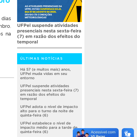
 dias
mbro.
UFPel suspende atividades
presenciais nesta sexta-feira
os na
(7) em razão dos efeitos do
temporal
ÚLTIMAS NOTÍCIAS
Há 57 (e muitos mais) anos,
UFPel muda vidas em seu
entorno
UFPel suspende atividades
presenciais nesta sexta-feira (7)
em razão dos efeitos do
temporal
UFPel adota o nível de impacto
alto para o turno da noite de
quinta-feira (6)
UFPel estabelece o nível de
impacto médio para a tarde de
quinta-feira (6)