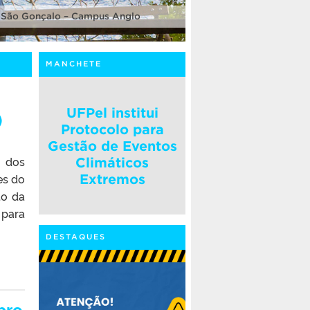
 São Gonçalo – Campus Anglo
MANCHETE
UFPel institui
)
Protocolo para
Gestão de Eventos
o dos
Climáticos
es do
Extremos
to da
 para
DESTAQUES
bro