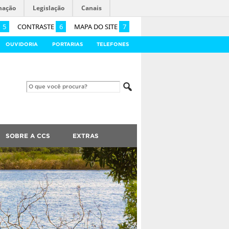
mação
Legislação
Canais
5
CONTRASTE
6
MAPA DO SITE
7
OUVIDORIA
PORTARIAS
TELEFONES
SOBRE A CCS
EXTRAS