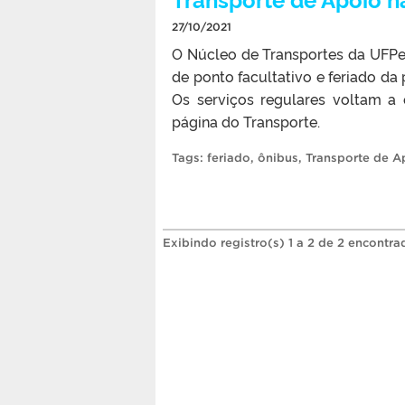
27/10/2021
O Núcleo de Transportes da UFPel
de ponto facultativo e feriado d
Os serviços regulares voltam a
página do Transporte.
Tags:
feriado
,
ônibus
,
Transporte de A
Exibindo registro(s) 1 a 2 de 2 encontra