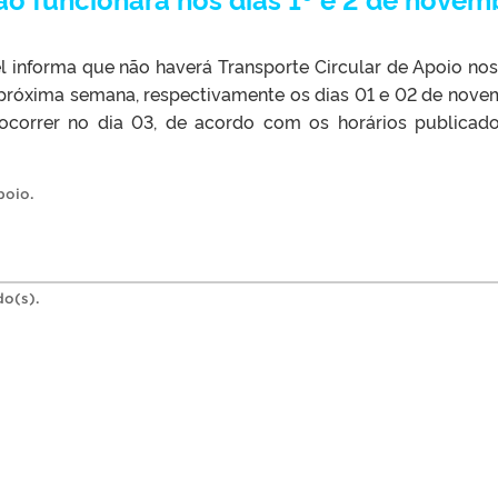
 informa que não haverá Transporte Circular de Apoio nos
a próxima semana, respectivamente os dias 01 e 02 de nove
 ocorrer no dia 03, de acordo com os horários publicad
poio
.
do(s).