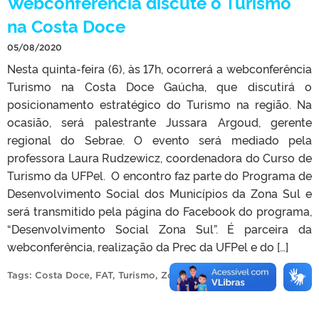
Webconferência discute o Turismo
na Costa Doce
05/08/2020
Nesta quinta-feira (6), às 17h, ocorrerá a webconferência
Turismo na Costa Doce Gaúcha, que discutirá o
posicionamento estratégico do Turismo na região. Na
ocasião, será palestrante Jussara Argoud, gerente
regional do Sebrae. O evento será mediado pela
professora Laura Rudzewicz, coordenadora do Curso de
Turismo da UFPel. O encontro faz parte do Programa de
Desenvolvimento Social dos Municípios da Zona Sul e
será transmitido pela página do Facebook do programa,
“Desenvolvimento Social Zona Sul”. É parceira da
webconferência, realização da Prec da UFPel e do […]
Tags:
Costa Doce
,
FAT
,
Turismo
,
Zona Sul
.