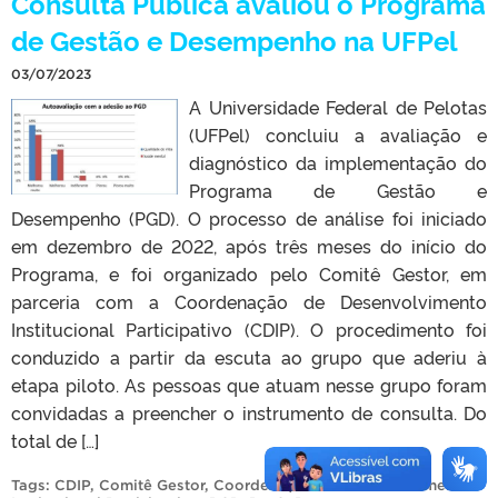
Consulta Pública avaliou o Programa
de Gestão e Desempenho na UFPel
03/07/2023
A Universidade Federal de Pelotas
(UFPel) concluiu a avaliação e
diagnóstico da implementação do
Programa de Gestão e
Desempenho (PGD). O processo de análise foi iniciado
em dezembro de 2022, após três meses do início do
Programa, e foi organizado pelo Comitê Gestor, em
parceria com a Coordenação de Desenvolvimento
Institucional Participativo (CDIP). O procedimento foi
conduzido a partir da escuta ao grupo que aderiu à
etapa piloto. As pessoas que atuam nesse grupo foram
convidadas a preencher o instrumento de consulta. Do
total de […]
Tags:
CDIP
,
Comitê Gestor
,
Coordenação de Desenvolvimento