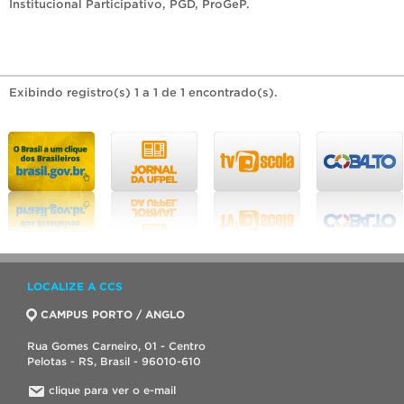
Institucional Participativo
,
PGD
,
ProGeP
.
Exibindo registro(s) 1 a 1 de 1 encontrado(s).
LOCALIZE A CCS
CAMPUS PORTO / ANGLO
Rua Gomes Carneiro, 01 - Centro
Pelotas - RS, Brasil - 96010-610
clique para ver o e-mail