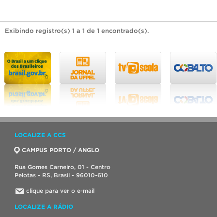
Exibindo registro(s) 1 a 1 de 1 encontrado(s).
LOCALIZE A CCS
CAMPUS PORTO / ANGLO
Rua Gomes Carneiro, 01 - Centro
Pelotas - RS, Brasil - 96010-610
clique para ver o e-mail
LOCALIZE A RÁDIO