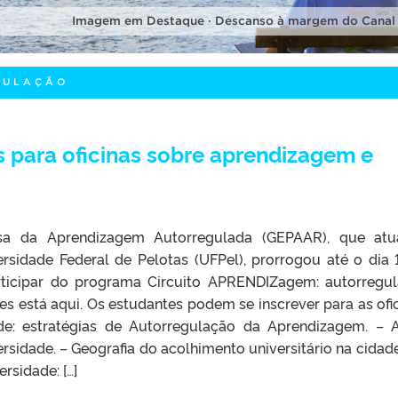
Imagem em Destaque · Descanso à margem do Canal
GULAÇÃO
s para oficinas sobre aprendizagem e
a da Aprendizagem Autorregulada (GEPAAR), que atu
sidade Federal de Pelotas (UFPel), prorrogou até o dia 
rticipar do programa Circuito APRENDIZagem: autorregu
ões está aqui. Os estudantes podem se inscrever para as ofic
e: estratégias de Autorregulação da Aprendizagem. – A
rsidade. – Geografia do acolhimento universitário na cidade
rsidade: […]