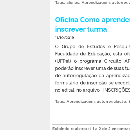
Tags:
alunos
,
Aprendizagem
,
autorreg
Oficina Como aprende
inscrever turma
11/10/2019
O Grupo de Estudos e Pesquis
Faculdade de Educação, está of
(UFPel) o programa Circuito A
poderão inscrever uma de suas tur
de autorregulação da aprendizag
formulário de inscrição se enco
no edital, no arquivo INSCRIÇÕ
Tags:
Aprendizagem
,
autorregulação
,
Exibindo registro(s) 1 a 2 de 2 encontra