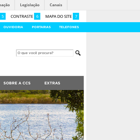
mação
Legislação
Canais
5
CONTRASTE
6
MAPA DO SITE
7
OUVIDORIA
PORTARIAS
TELEFONES
SOBRE A CCS
EXTRAS