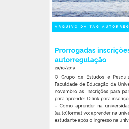
ARQUIVO DA TAG AUTORRE
Prorrogadas inscriçõe
autorregulação
29/10/2019
O Grupo de Estudos e Pesquis
Faculdade de Educação da Univer
novembro as inscrições para pa
para aprender. O link para inscriç
– Como aprender na universidad
(auto)formativo: aprender na unive
estudante após o ingresso na unive