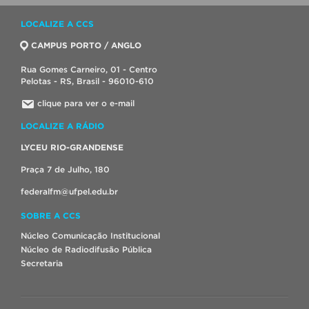
LOCALIZE A CCS
CAMPUS PORTO / ANGLO
Rua Gomes Carneiro, 01 - Centro
Pelotas - RS, Brasil - 96010-610
clique para ver o e-mail
LOCALIZE A RÁDIO
LYCEU RIO-GRANDENSE
Praça 7 de Julho, 180
federalfm@ufpel.edu.br
SOBRE A CCS
Núcleo Comunicação Institucional
Núcleo de Radiodifusão Pública
Secretaria