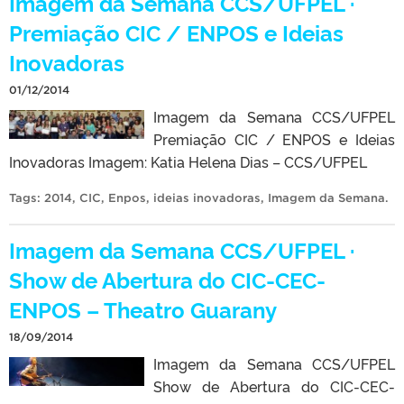
Imagem da Semana CCS/UFPEL ·
Premiação CIC / ENPOS e Ideias
Inovadoras
01/12/2014
Imagem da Semana CCS/UFPEL
Premiação CIC / ENPOS e Ideias
Inovadoras Imagem: Katia Helena Dias – CCS/UFPEL
Tags:
2014
,
CIC
,
Enpos
,
ideias inovadoras
,
Imagem da Semana
.
Imagem da Semana CCS/UFPEL ·
Show de Abertura do CIC-CEC-
ENPOS – Theatro Guarany
18/09/2014
Imagem da Semana CCS/UFPEL
Show de Abertura do CIC-CEC-