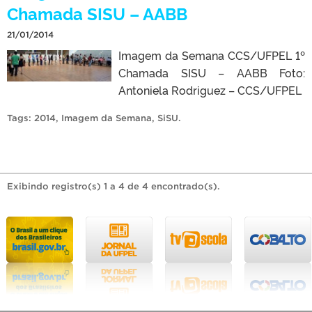
Chamada SISU – AABB
21/01/2014
Imagem da Semana CCS/UFPEL 1º
Chamada SISU – AABB Foto:
Antoniela Rodriguez – CCS/UFPEL
Tags:
2014
,
Imagem da Semana
,
SiSU
.
Exibindo registro(s) 1 a 4 de 4 encontrado(s).