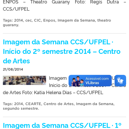
ENPOS – Theatro Guarany Foto: Regis Dutra –
CCS/UFPEL
Tags:
2014
,
cec
,
CIC
,
Enpos
,
Imagem da Semana
,
theatro
guarany
.
Imagem da Semana CCS/UFPEL ·
Início do 2º semestre 2014 – Centro
de Artes
21/08/2014
Imagem da Semana CCS/UFPEL
Início do 2º semestre 2014 – Centro
de Artes Foto: Katia Helena Dias – CCS/UFPEL
Tags:
2014
,
CEARTE
,
Centro de Artes
,
Imagem da Semana
,
segundo semestre
.
Imagem da Semana CCS/UFPEL · 1º