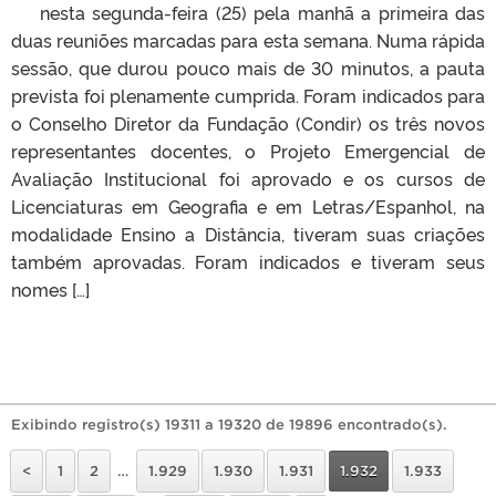
nesta segunda-feira (25) pela manhã a primeira das
duas reuniões marcadas para esta semana. Numa rápida
sessão, que durou pouco mais de 30 minutos, a pauta
prevista foi plenamente cumprida. Foram indicados para
o Conselho Diretor da Fundação (Condir) os três novos
representantes docentes, o Projeto Emergencial de
Avaliação Institucional foi aprovado e os cursos de
Licenciaturas em Geografia e em Letras/Espanhol, na
modalidade Ensino a Distância, tiveram suas criações
também aprovadas. Foram indicados e tiveram seus
nomes […]
Exibindo registro(s) 19311 a 19320 de 19896 encontrado(s).
<
1
2
…
1.929
1.930
1.931
1.932
1.933