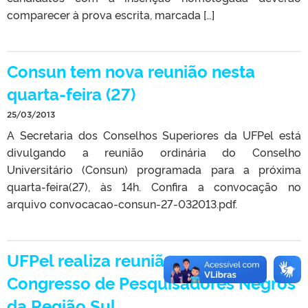
comparecer à prova escrita, marcada […]
Consun tem nova reunião nesta
quarta-feira (27)
25/03/2013
A Secretaria dos Conselhos Superiores da UFPel está
divulgando a reunião ordinária do Conselho
Universitário (Consun) programada para a próxima
quarta-feira(27), às 14h. Confira a convocação no
arquivo convocacao-consun-27-032013.pdf.
UFPel realiza reunião para o
Congresso de Pesquisadores Negros
da Região Sul