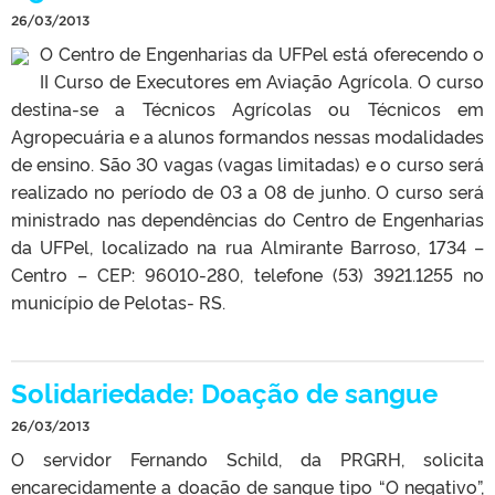
26/03/2013
O Centro de Engenharias da UFPel está oferecendo o
II Curso de Executores em Aviação Agrícola. O curso
destina-se a Técnicos Agrícolas ou Técnicos em
Agropecuária e a alunos formandos nessas modalidades
de ensino. São 30 vagas (vagas limitadas) e o curso será
realizado no período de 03 a 08 de junho. O curso será
ministrado nas dependências do Centro de Engenharias
da UFPel, localizado na rua Almirante Barroso, 1734 –
Centro – CEP: 96010-280, telefone (53) 3921.1255 no
município de Pelotas- RS.
Solidariedade: Doação de sangue
26/03/2013
O servidor Fernando Schild, da PRGRH, solicita
encarecidamente a doação de sangue tipo “O negativo”,