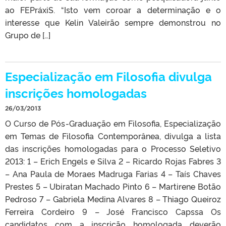
ao FEPráxiS. “Isto vem coroar a determinação e o
interesse que Kelin Valeirão sempre demonstrou no
Grupo de […]
Especialização em Filosofia divulga
inscrições homologadas
26/03/2013
O Curso de Pós-Graduação em Filosofia, Especialização
em Temas de Filosofia Contemporânea, divulga a lista
das inscrições homologadas para o Processo Seletivo
2013: 1 – Erich Engels e Silva 2 – Ricardo Rojas Fabres 3
– Ana Paula de Moraes Madruga Farias 4 – Taís Chaves
Prestes 5 – Ubiratan Machado Pinto 6 – Martirene Botão
Pedroso 7 – Gabriela Medina Alvares 8 – Thiago Queiroz
Ferreira Cordeiro 9 – José Francisco Capssa Os
candidatos com a inscrição homologada deverão