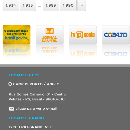
1.934
1.935
…
1.989
1.990
>
LOCALIZE A CCS
CAMPUS PORTO / ANGLO
Rua Gomes Carneiro, 01 - Centro
Pelotas - RS, Brasil - 96010-610
clique para ver o e-mail
LOCALIZE A RÁDIO
LYCEU RIO-GRANDENSE