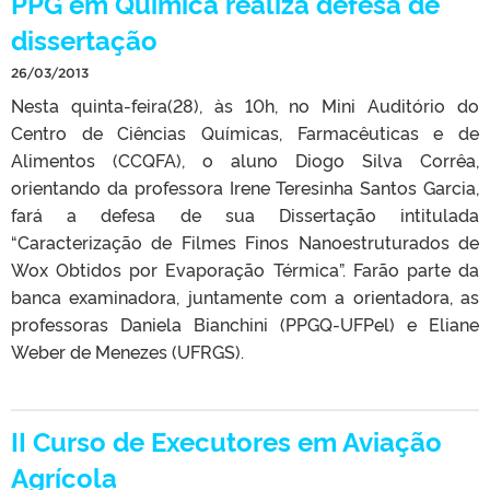
PPG em Química realiza defesa de
dissertação
26/03/2013
Nesta quinta-feira(28), às 10h, no Mini Auditório do
Centro de Ciências Químicas, Farmacêuticas e de
Alimentos (CCQFA), o aluno Diogo Silva Corrêa,
orientando da professora Irene Teresinha Santos Garcia,
fará a defesa de sua Dissertação intitulada
“Caracterização de Filmes Finos Nanoestruturados de
Wox Obtidos por Evaporação Térmica”. Farão parte da
banca examinadora, juntamente com a orientadora, as
professoras Daniela Bianchini (PPGQ-UFPel) e Eliane
Weber de Menezes (UFRGS).
II Curso de Executores em Aviação
Agrícola