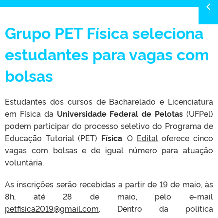
Grupo PET Física seleciona
estudantes para vagas com
bolsas
Estudantes dos cursos de Bacharelado e Licenciatura
em Física da
Universidade Federal de Pelotas
(UFPel)
podem participar do processo seletivo do Programa de
Educação Tutorial (PET)
Física
. O
Edital
oferece cinco
vagas com bolsas e de igual número para atuação
voluntária.
As inscrições serão recebidas a partir de 19 de maio, às
8h, até 28 de maio, pelo e-mail
petfisica2019@gmail.com
. Dentro da política