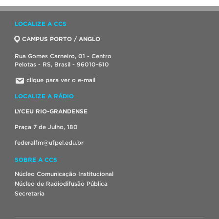
LOCALIZE A CCS
CAMPUS PORTO / ANGLO
Rua Gomes Carneiro, 01 - Centro
Pelotas - RS, Brasil - 96010-610
clique para ver o e-mail
LOCALIZE A RÁDIO
LYCEU RIO-GRANDENSE
Praça 7 de Julho, 180
federalfm@ufpel.edu.br
SOBRE A CCS
Núcleo Comunicação Institucional
Núcleo de Radiodifusão Pública
Secretaria