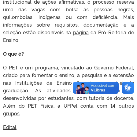
institucional de ações afirmativas, o processo reserva
uma das vagas com bolsa às pessoas negras,
quilombolas, indígenas ou com deficiência. Mais
informações sobre requisitos, documentação e a
seleção estão disponíveis na
página
da Pró-Reitoria de
Ensino.
O que é?
O PET é um
programa
, vinculado ao Governo Federal,
criado para fomentar o ensino, a pesquisa e a extensão
nas Instituições de Ensino Superior, em nível de
graduação. As atividades de cada grupo são
desenvolvidas por estudantes, com tutoria de docente.
Além do PET Física, a UFPel
conta com 14 outros
grupos
.
Edital