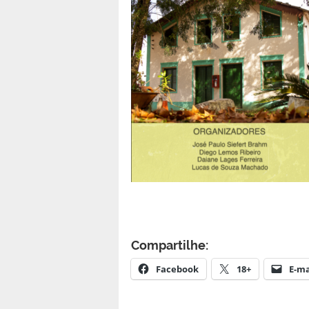
Compartilhe:
Facebook
18+
E-ma