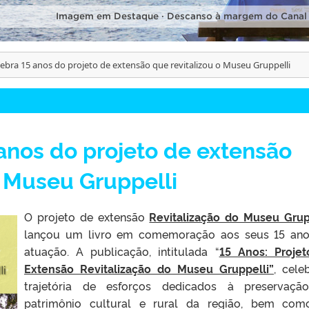
Imagem em Destaque · Descanso à margem do Canal
lebra 15 anos do projeto de extensão que revitalizou o Museu Gruppelli
 anos do projeto de extensão
o Museu Gruppelli
O projeto de extensão
Revitalização do Museu Grup
lançou um livro em comemoração aos seus 15 an
atuação. A publicação, intitulada “
15 Anos: Proje
Extensão Revitalização do Museu Gruppelli”
, cele
trajetória de esforços dedicados à preservaçã
patrimônio cultural e rural da região, bem co