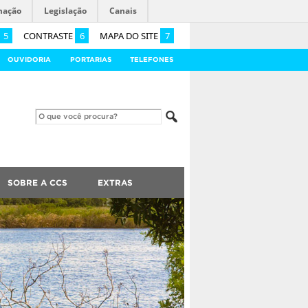
mação
Legislação
Canais
5
CONTRASTE
6
MAPA DO SITE
7
OUVIDORIA
PORTARIAS
TELEFONES
SOBRE A CCS
EXTRAS