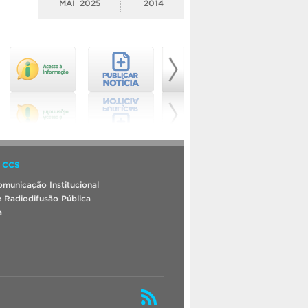
MAI
2025
2014
 CCS
municação Institucional
 Radiodifusão Pública
a