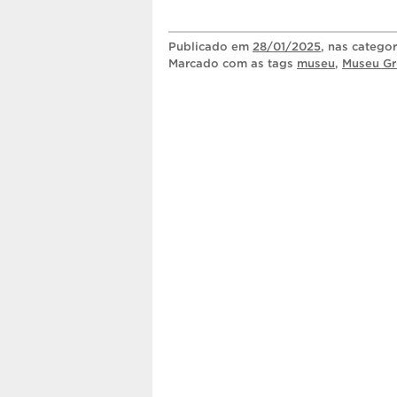
Publicado
em
28/01/2025
, nas catego
Marcado com as tags
museu
,
Museu Gr