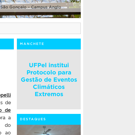
 São Gonçalo – Campus Anglo
MANCHETE
UFPel institui
Protocolo para
Gestão de Eventos
Climáticos
Extremos
pelli
os de
to de
bra a
DESTAQUES
o do
mo ao