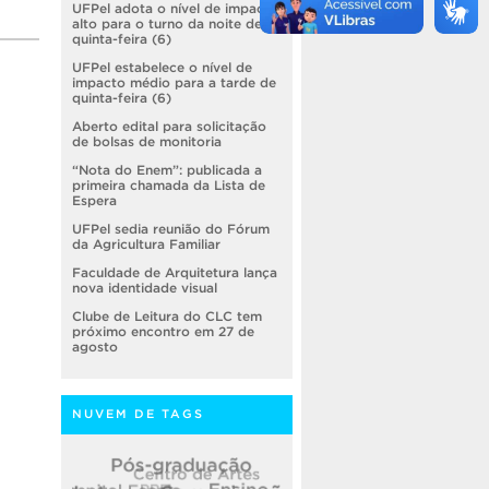
UFPel adota o nível de impacto
alto para o turno da noite de
quinta-feira (6)
UFPel estabelece o nível de
impacto médio para a tarde de
quinta-feira (6)
Aberto edital para solicitação
de bolsas de monitoria
“Nota do Enem”: publicada a
primeira chamada da Lista de
Espera
UFPel sedia reunião do Fórum
da Agricultura Familiar
Faculdade de Arquitetura lança
nova identidade visual
Clube de Leitura do CLC tem
próximo encontro em 27 de
agosto
NUVEM DE TAGS