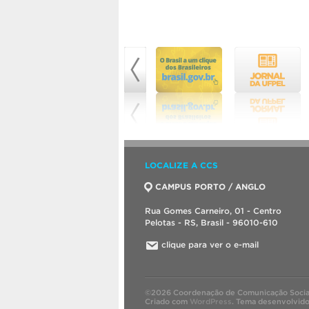
LOCALIZE A CCS
CAMPUS PORTO / ANGLO
Rua Gomes Carneiro, 01 - Centro
Pelotas - RS, Brasil - 96010-610
clique para ver o e-mail
©2026 Coordenação de Comunicação Socia
Criado com
WordPress
.
Tema desenvolvid