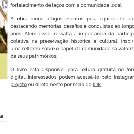
fortalecimento de laços com a comunidade local.
A obra reúne artigos escritos pela equipe do pro
destacando memórias, desafios e conquistas ao long
anos. Além disso, ressalta a importância da partici
coletiva na preservação histórica e cultural, inspi
uma reflexão sobre o papel da comunidade na valori
de seus patrimônios.
O livro está disponível para leitura gratuita no fo
digital. Interessados podem acessá-lo pelo
Instagr
projeto
ou diretamente por meio do
link
.
il