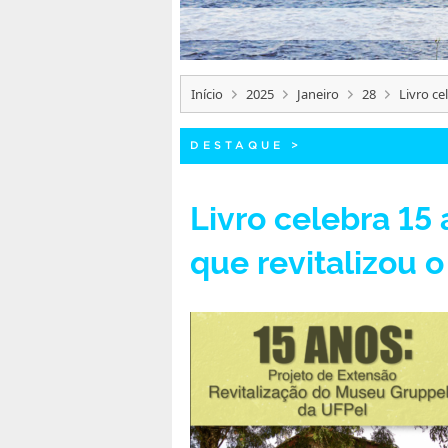
Início
2025
Janeiro
28
Livro ce
DESTAQUE
>
Livro celebra 15
que revitalizou 