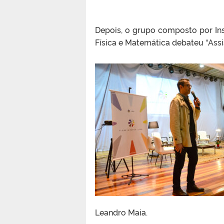
Depois, o grupo composto por Inst
Física e Matemática debateu “Assis
Leandro Maia.