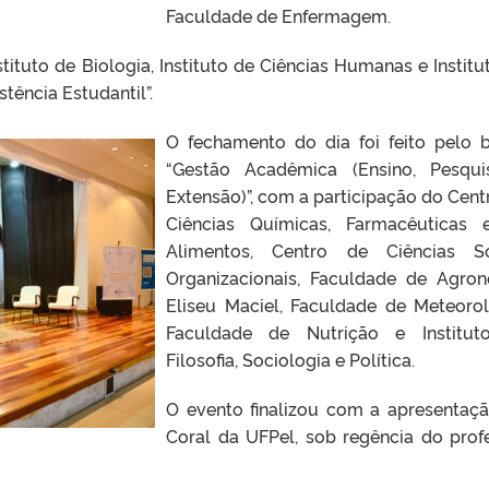
Faculdade de Enfermagem.
ituto de Biologia, Instituto de Ciências Humanas e Institu
tência Estudantil”.
O fechamento do dia foi feito pelo 
“Gestão Acadêmica (Ensino, Pesqu
Extensão)”, com a participação do Cent
Ciências Químicas, Farmacêuticas
Alimentos, Centro de Ciências Só
Organizacionais, Faculdade de Agro
Eliseu Maciel, Faculdade de Meteorol
Faculdade de Nutrição e Institut
Filosofia, Sociologia e Política.
O evento finalizou com a apresentaç
Coral da UFPel, sob regência do prof