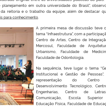
planejamento em outra universidade do Brasil”, observ
da reitoria e o trabalho da equipe, além de destacar q
eis para conhecimento
.
A primeira mesa de discussão teve
tema “Infraestrutura”, com a participaç
Centro de Artes, Centro de Integraç
Mercosul, Faculdade de Arquitetu
Urbanismo, Faculdade de Medici
Faculdade de Odontologia.
Na sequência, teve lugar o tema “G
Institucional e Gestão de Pessoas”
representação do Centro
Desenvolvimento Tecnológico, Cent
Engenharias, Centro de Letr
Comunicação, Escola Superio
Educação Física, Faculdade de Educa