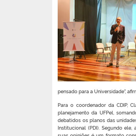
pensado para a Universidade”, afi
Para o coordenador da CDIP, Cl
planejamento da UFPel, somand
debatidos os planos das unidade
Institucional (PDI). Segundo ele
suas opiniões é um formato consi