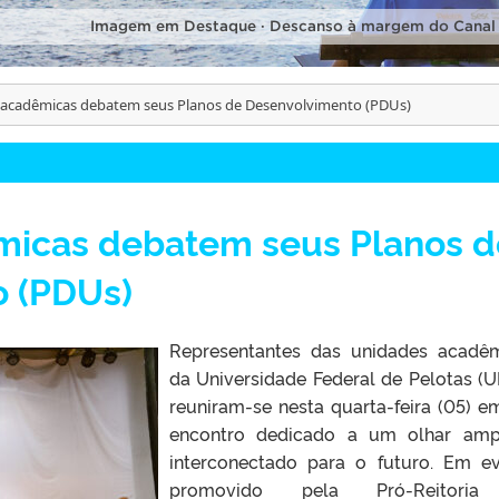
Imagem em Destaque · Descanso à margem do Canal
acadêmicas debatem seus Planos de Desenvolvimento (PDUs)
icas debatem seus Planos d
 (PDUs)
Representantes das unidades acadê
da Universidade Federal de Pelotas (U
reuniram-se nesta quarta-feira (05) 
encontro dedicado a um olhar amp
interconectado para o futuro. Em e
promovido pela Pró-Reitori