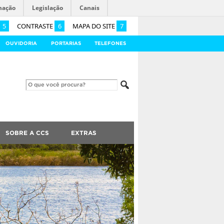
mação
Legislação
Canais
5
CONTRASTE
6
MAPA DO SITE
7
OUVIDORIA
PORTARIAS
TELEFONES
SOBRE A CCS
EXTRAS