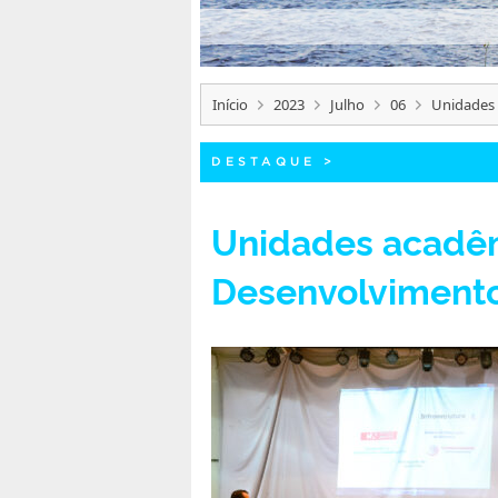
Início
2023
Julho
06
Unidades 
DESTAQUE
>
Unidades acadêm
Desenvolvimento