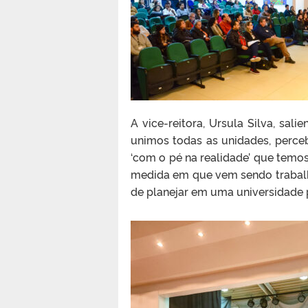
A vice-reitora, Ursula Silva, sal
unimos todas as unidades, perc
‘com o pé na realidade’ que temos
medida em que vem sendo trabalh
de planejar em uma universidade 