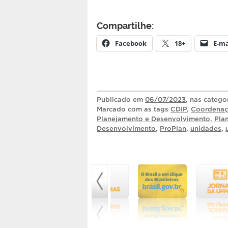
Compartilhe:
Facebook
18+
E-ma
Publicado
em
06/07/2023
, nas catego
Marcado com as tags
CDIP
,
Coordenaçã
Planejamento e Desenvolvimento
,
Pla
Desenvolvimento
,
ProPlan
,
unidades
,