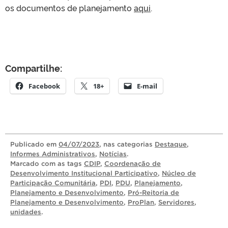
os documentos de planejamento
aqui
.
Compartilhe:
Facebook
18+
E-mail
Publicado
em
04/07/2023
, nas categorias
Destaque
,
Informes Administrativos
,
Notícias
.
Marcado com as tags
CDIP
,
Coordenação de
Desenvolvimento Institucional Participativo
,
Núcleo de
Participação Comunitária
,
PDI
,
PDU
,
Planejamento
,
Planejamento e Desenvolvimento
,
Pró-Reitoria de
Planejamento e Desenvolvimento
,
ProPlan
,
Servidores
,
unidades
.