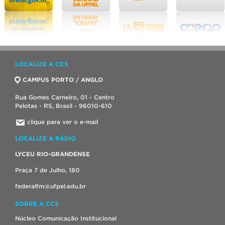
LOCALIZE A CCS
CAMPUS PORTO / ANGLO
Rua Gomes Carneiro, 01 - Centro
Pelotas - RS, Brasil - 96010-610
clique para ver o e-mail
LOCALIZE A RÁDIO
LYCEU RIO-GRANDENSE
Praça 7 de Julho, 180
federalfm@ufpel.edu.br
SOBRE A CCS
Núcleo Comunicação Institucional