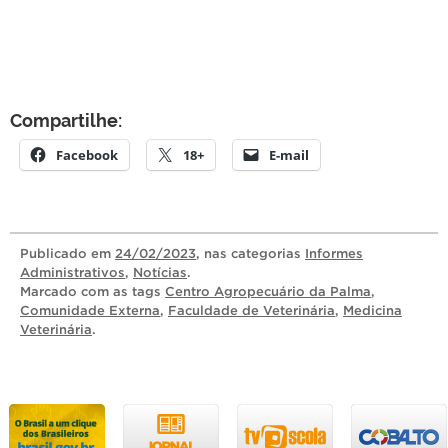
Compartilhe:
Facebook
18+
E-mail
Publicado
em
24/02/2023
, nas categorias
Informes
Administrativos
,
Notícias
.
Marcado com as tags
Centro Agropecuário da Palma
,
Comunidade Externa
,
Faculdade de Veterinária
,
Medicina
Veterinária
.