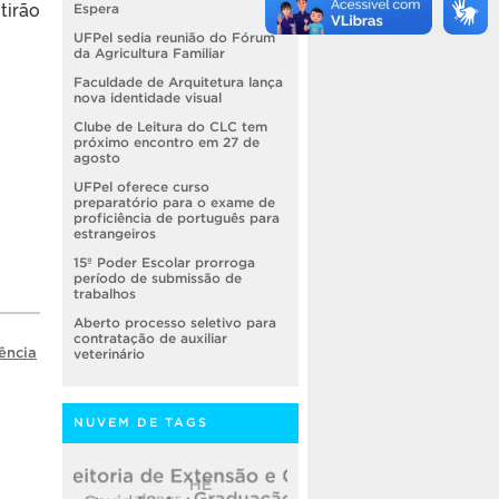
tirão
Espera
UFPel sedia reunião do Fórum
da Agricultura Familiar
Faculdade de Arquitetura lança
nova identidade visual
Clube de Leitura do CLC tem
próximo encontro em 27 de
agosto
UFPel oferece curso
preparatório para o exame de
proficiência de português para
estrangeiros
15º Poder Escolar prorroga
período de submissão de
trabalhos
Aberto processo seletivo para
contratação de auxiliar
ência
veterinário
NUVEM DE TAGS