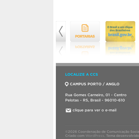
LOCALIZE A CCS
CAMPUS PORTO / ANGLO
Rua Gomes Carneiro, 01 - Centro
Pelotas - RS, Brasil - 96010-610
clique para ver o e-mail
©2026 Coordenação de Comunicação Socia
Criado com
WordPress
.
Tema desenvolvid