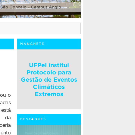
 São Gonçalo – Campus Anglo
MANCHETE
UFPel institui
Protocolo para
Gestão de Eventos
Climáticos
Extremos
çou o
zadas
está
o da
DESTAQUES
ceria
ento