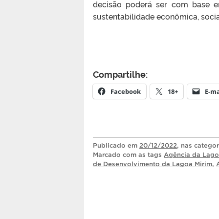
decisão poderá ser com base em
sustentabilidade econômica, socia
Compartilhe:
Facebook
18+
E-ma
Publicado
em
20/12/2022
, nas catego
Marcado com as tags
Agência da Lago
de Desenvolvimento da Lagoa Mirim
,