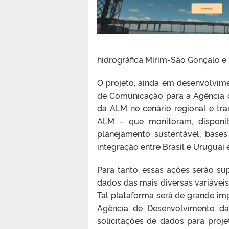
hidrográfica Mirim-São Gonçalo e
O projeto, ainda em desenvolvi
de Comunicação para a Agência 
da ALM no cenário regional e tra
ALM – que monitoram, disponib
planejamento sustentável, bases
integração entre Brasil e Uruguai
Para tanto, essas ações serão s
dados das mais diversas variávei
Tal plataforma será de grande i
Agência de Desenvolvimento da 
solicitações de dados para proj