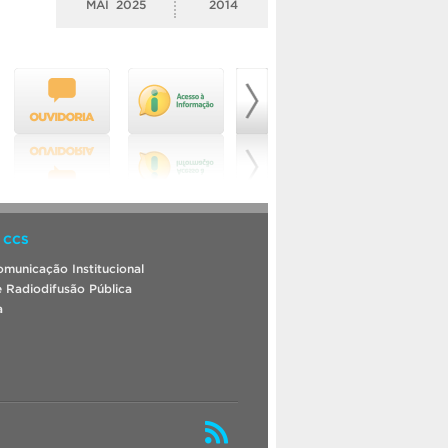
MAI
2025
2014
 CCS
municação Institucional
 Radiodifusão Pública
a