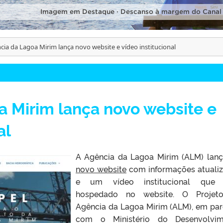
Imagem em Destaque · Descanso à margem do Canal
cia da Lagoa Mirim lança novo website e vídeo institucional
 Mirim lança novo website e
al
A Agência da Lagoa Mirim (ALM) lan
novo website
com informações atuali
e um vídeo institucional que 
hospedado no website. O Projet
Agência da Lagoa Mirim (ALM), em par
com o Ministério do Desenvolvim