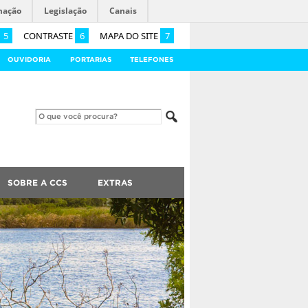
mação
Legislação
Canais
5
CONTRASTE
6
MAPA DO SITE
7
OUVIDORIA
PORTARIAS
TELEFONES
SOBRE A CCS
EXTRAS