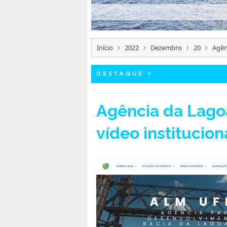
Início
2022
Dezembro
20
Agên
DESTAQUE
>
Agência da Lagoa
vídeo institucion