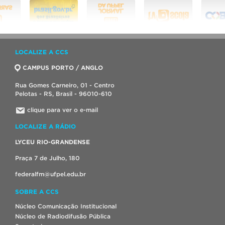
LOCALIZE A CCS
CAMPUS PORTO / ANGLO
Rua Gomes Carneiro, 01 - Centro
Pelotas - RS, Brasil - 96010-610
clique para ver o e-mail
LOCALIZE A RÁDIO
LYCEU RIO-GRANDENSE
Praça 7 de Julho, 180
federalfm@ufpel.edu.br
SOBRE A CCS
Núcleo Comunicação Institucional
Núcleo de Radiodifusão Pública