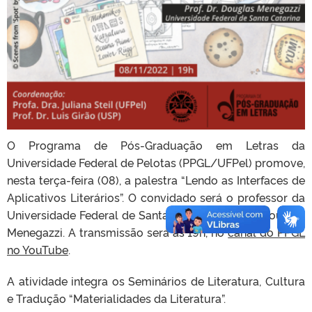
O Programa de Pós-Graduação em Letras da
Universidade Federal de Pelotas (PPGL/UFPel) promove,
nesta terça-feira (08), a palestra “Lendo as Interfaces de
Aplicativos Literários”. O convidado será o professor da
Universidade Federal de Santa Catarina (UFSC), Douglas
Menegazzi. A transmissão será às 19h, no
canal do PPGL
no YouTube
.
A atividade integra os Seminários de Literatura, Cultura
e Tradução “Materialidades da Literatura”.