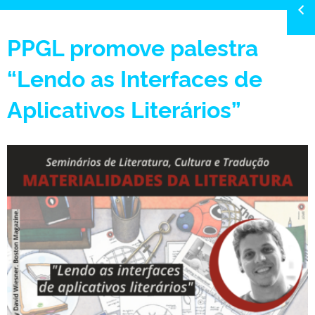
PPGL promove palestra
“Lendo as Interfaces de
Aplicativos Literários”