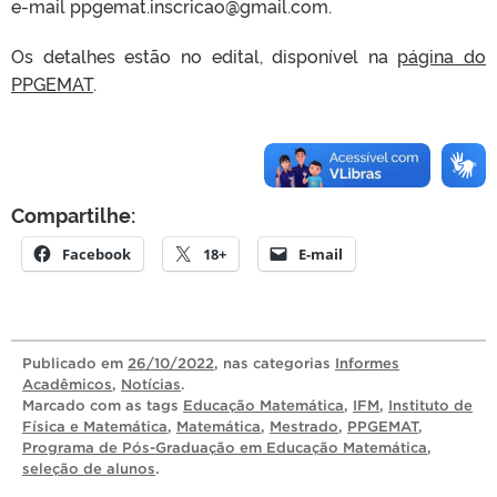
e-mail ppgemat.inscricao@gmail.com.
Os detalhes estão no edital, disponível na
página do
PPGEMAT
.
Compartilhe:
Facebook
18+
E-mail
Publicado
em
26/10/2022
, nas categorias
Informes
Acadêmicos
,
Notícias
.
Marcado com as tags
Educação Matemática
,
IFM
,
Instituto de
Física e Matemática
,
Matemática
,
Mestrado
,
PPGEMAT
,
Programa de Pós-Graduação em Educação Matemática
,
seleção de alunos
.