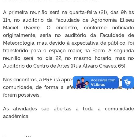
A primeira reunião será na quarta-feira (21), das 9h às
11h, no auditório da Faculdade de Agronomia Eliseu
Maciel (Faem). O encontro, conforme noticiado
originalmente, seria no auditório da Faculdade de
Meteorologia, mas, devido à expectativa de público, foi
transferido para o espaço maior, na Faem. A segunda
reunião será no dia 22, no mesmo horário, mas no
Auditório do Centro de Artes (Rua Álvaro Chaves, 65).
Nos encontros, a PRE irá apresentar a proposta e ouvir a
comunidade, de forma a efetuar as adequações que
forem possíveis.
As atividades são abertas a toda a comunidade
acadêmica.