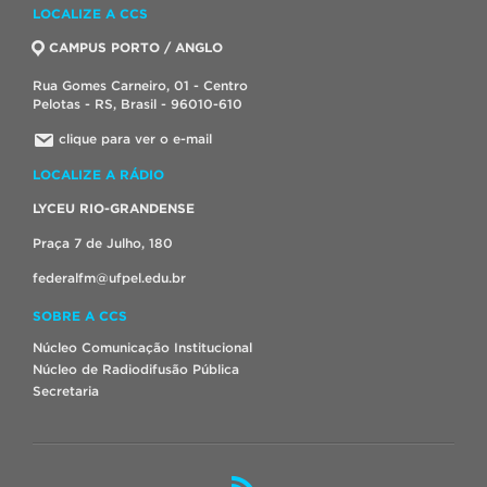
LOCALIZE A CCS
CAMPUS PORTO / ANGLO
Rua Gomes Carneiro, 01 - Centro
Pelotas - RS, Brasil - 96010-610
clique para ver o e-mail
LOCALIZE A RÁDIO
LYCEU RIO-GRANDENSE
Praça 7 de Julho, 180
federalfm@ufpel.edu.br
SOBRE A CCS
Núcleo Comunicação Institucional
Núcleo de Radiodifusão Pública
Secretaria