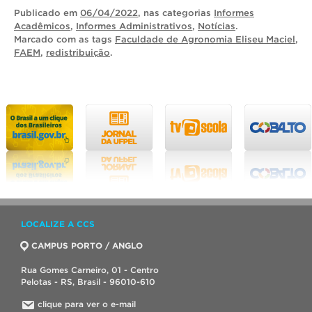
Publicado
em
06/04/2022
, nas categorias
Informes
Acadêmicos
,
Informes Administrativos
,
Notícias
.
Marcado com as tags
Faculdade de Agronomia Eliseu Maciel
,
FAEM
,
redistribuição
.
LOCALIZE A CCS
CAMPUS PORTO / ANGLO
Rua Gomes Carneiro, 01 - Centro
Pelotas - RS, Brasil - 96010-610
clique para ver o e-mail