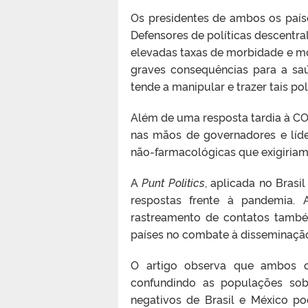
Os presidentes de ambos os país
Defensores de políticas descentr
elevadas taxas de morbidade e mo
graves consequências para a sa
tende a manipular e trazer tais pol
Além de uma resposta tardia à CO
nas mãos de governadores e líd
não-farmacológicas que exigiriam 
A
Punt Politics
, aplicada no Brasi
respostas frente à pandemia.
rastreamento de contatos tamb
países no combate à disseminação
O artigo observa que ambos os
confundindo as populações so
negativos de Brasil e México po