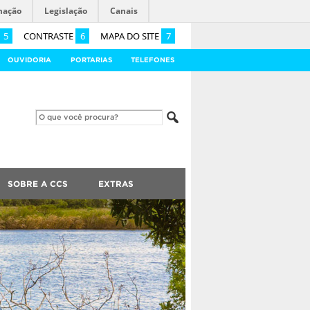
mação
Legislação
Canais
5
CONTRASTE
6
MAPA DO SITE
7
OUVIDORIA
PORTARIAS
TELEFONES
SOBRE A CCS
EXTRAS