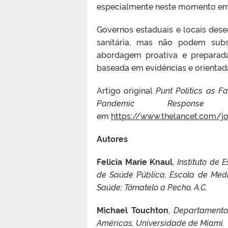
especialmente neste momento em 
Governos estaduais e locais de
sanitária, mas não podem subs
abordagem proativa e preparad
baseada em evidências e orientada
Artigo original
Punt Politics as F
Pandemic Respons
em
https://www.thelancet.com/jo
Autores
Felicia Marie Knaul
,
Instituto de
de Saúde Pública, Escola de Med
Saúde; Tómatelo a Pecho, A.C.
Michael Touchton
,
Departamento 
Américas, Universidade de Miami.