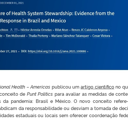
ional Health – Americas
publicou um
artigo científico
no qu
 conceito de
Punt Politics
para avaliar as medidas de cont
 da pandemia: Brasil e México. O novo conceito refere
e abdicam da responsabilidade ou desviam a tomada de dec
idades estaduais ou locais sem oferecer coordenação fede