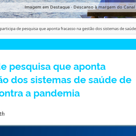
Imagem em Destaque · Descanso à margem do Canal
participa de pesquisa que aponta fracasso na gestão dos sistemas de saúde
de pesquisa que aponta
ão dos sistemas de saúde de
contra a pandemia