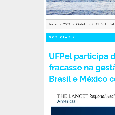
Início
2021
Outubro
13
UFPel 
NOTÍCIAS
>
UFPel participa 
fracasso na gest
Brasil e México 