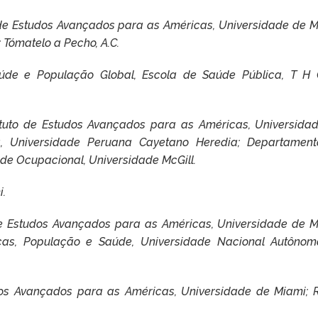
o de Estudos Avançados para as Américas, Universidade de M
ómatelo a Pecho, A.C.
de e População Global, Escola de Saúde Pública, T H
tituto de Estudos Avançados para as Américas, Universida
, Universidade Peruana Cayetano Heredia;
Departament
úde Ocupacional, Universidade McGill.
i.
 de Estudos Avançados para as Américas, Universidade de M
ticas, População e Saúde, Universidade Nacional Autôno
udos Avançados para as Américas, Universidade de Miami;