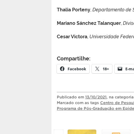
Thalia Porteny
,
Departamento de S
Mariano Sánchez Talanquer
,
Divis
Cesar Victora
,
Universidade Federal
Compartilhe:
Facebook
18+
E-ma
Publicado
em
13/10/2021
, na categori
Marcado com as tags
Centro de Pesqu
Programa de Pós-Graduação em Epide