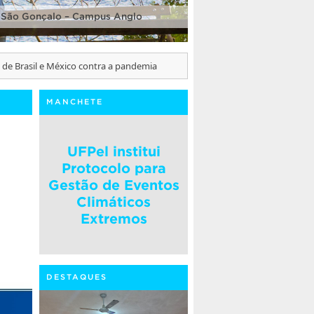
 São Gonçalo – Campus Anglo
 de Brasil e México contra a pandemia
MANCHETE
UFPel institui
Protocolo para
Gestão de Eventos
Climáticos
Extremos
DESTAQUES