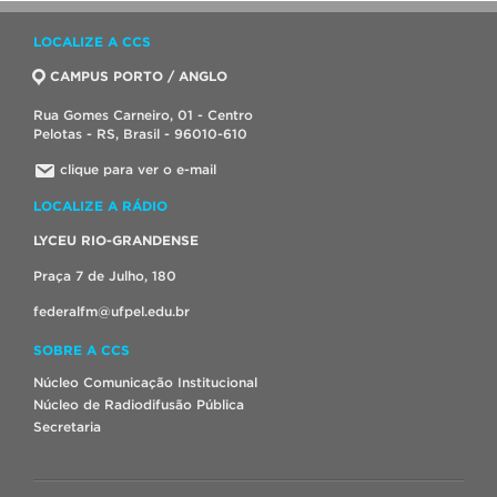
LOCALIZE A CCS
CAMPUS PORTO / ANGLO
Rua Gomes Carneiro, 01 - Centro
Pelotas - RS, Brasil - 96010-610
clique para ver o e-mail
LOCALIZE A RÁDIO
LYCEU RIO-GRANDENSE
Praça 7 de Julho, 180
federalfm@ufpel.edu.br
SOBRE A CCS
Núcleo Comunicação Institucional
Núcleo de Radiodifusão Pública
Secretaria