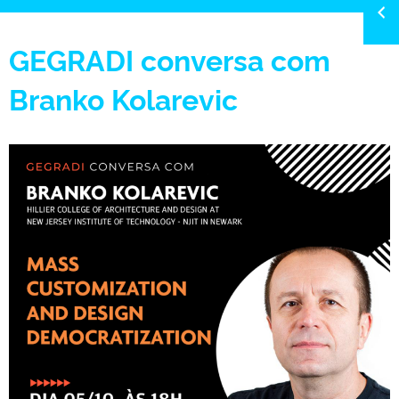
GEGRADI conversa com
Branko Kolarevic