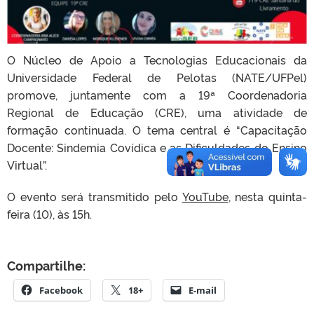
O Núcleo de Apoio a Tecnologias Educacionais da
Universidade Federal de Pelotas (NATE/UFPel)
promove, juntamente com a 19ª Coordenadoria
Regional de Educação (CRE), uma atividade de
formação continuada. O tema central é “Capacitação
Docente: Sindemia Covídica e as Dificuldades do Ensino
Virtual”.
O evento será transmitido pelo
YouTube
, nesta quinta-
feira (10), às 15h.
Compartilhe:
Facebook
18+
E-mail