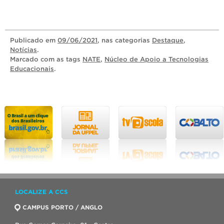
Publicado
em
09/06/2021
, nas categorias
Destaque
,
Notícias
.
Marcado com as tags
NATE
,
Núcleo de Apoio a Tecnologias
Educacionais
.
LOCALIZE A CCS
CAMPUS PORTO / ANGLO