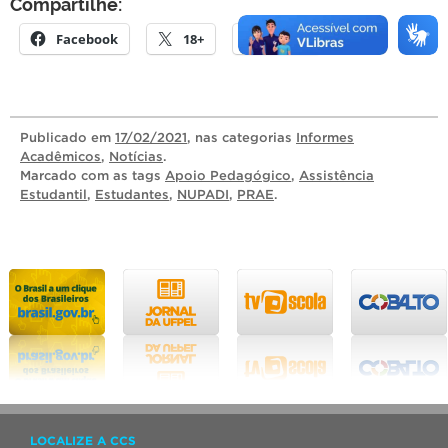
Compartilhe:
Facebook
18+
E-mail
Publicado
em
17/02/2021
, nas categorias
Informes
Acadêmicos
,
Notícias
.
Marcado com as tags
Apoio Pedagógico
,
Assistência
Estudantil
,
Estudantes
,
NUPADI
,
PRAE
.
LOCALIZE A CCS