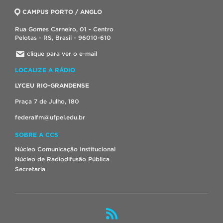
CAMPUS PORTO / ANGLO
Rua Gomes Carneiro, 01 - Centro
Pelotas - RS, Brasil - 96010-610
clique para ver o e-mail
LOCALIZE A RÁDIO
LYCEU RIO-GRANDENSE
Praça 7 de Julho, 180
federalfm@ufpel.edu.br
SOBRE A CCS
Núcleo Comunicação Institucional
Núcleo de Radiodifusão Pública
Secretaria