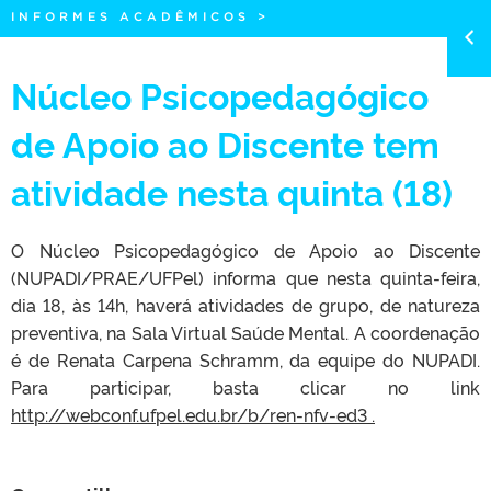
INFORMES ACADÊMICOS
>
Núcleo Psicopedagógico
de Apoio ao Discente tem
atividade nesta quinta (18)
O Núcleo Psicopedagógico de Apoio ao Discente
(NUPADI/PRAE/UFPel) informa que nesta quinta-feira,
dia 18, às 14h, haverá atividades de grupo, de natureza
preventiva, na Sala Virtual Saúde Mental. A coordenação
é de Renata Carpena Schramm, da equipe do NUPADI.
Para participar, basta clicar no link
http://webconf.ufpel.edu.br/b/ren-nfv-ed3 .