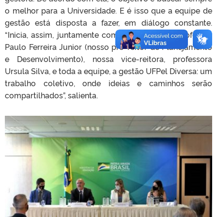
o melhor para a Universidade. E é isso que a equipe de
gestão está disposta a fazer, em diálogo constante.
“Inicia, assim, juntamente com o reitor eleito, professor
Paulo Ferreira Junior (nosso pró-reitor de Planejamento
e Desenvolvimento), nossa vice-reitora, professora
Ursula Silva, e toda a equipe, a gestão UFPel Diversa: um
trabalho coletivo, onde ideias e caminhos serão
compartilhados”, salienta.