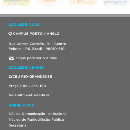
LOCALIZE A CCS
CAMPUS PORTO / ANGLO
Rua Gomes Carneiro, 01 - Centro
Pelotas - RS, Brasil - 96010-610
clique para ver o e-mail
LOCALIZE A RÁDIO
LYCEU RIO-GRANDENSE
Praça 7 de Julho, 180
federalfm@ufpel.edu.br
SOBRE A CCS
Núcleo Comunicação Institucional
Núcleo de Radiodifusão Pública
Secretaria