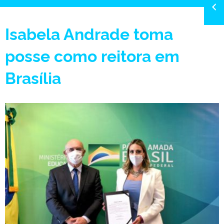
Isabela Andrade toma
posse como reitora em
Brasília