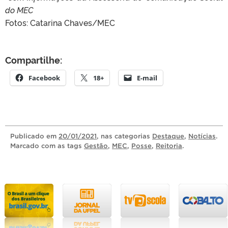
do MEC
Fotos: Catarina Chaves/MEC
Compartilhe:
Facebook
18+
E-mail
Publicado
em
20/01/2021
, nas categorias
Destaque
,
Notícias
.
Marcado com as tags
Gestão
,
MEC
,
Posse
,
Reitoria
.