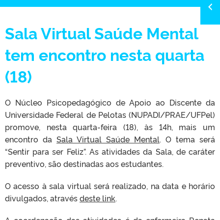
Sala Virtual Saúde Mental
tem encontro nesta quarta
(18)
O Núcleo Psicopedagógico de Apoio ao Discente da
Universidade Federal de Pelotas (NUPADI/PRAE/UFPel)
promove, nesta quarta-feira (18), às 14h, mais um
encontro da
Sala Virtual Saúde Mental
. O tema será
“Sentir para ser Feliz”. As atividades da Sala, de caráter
preventivo, são destinadas aos estudantes.
O acesso à sala virtual será realizado, na data e horário
divulgados, através
deste link
.
A coordenação das atividades é da enfermeira Renata