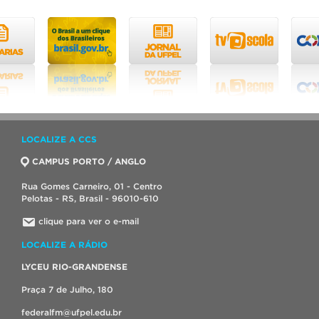
LOCALIZE A CCS
CAMPUS PORTO / ANGLO
Rua Gomes Carneiro, 01 - Centro
Pelotas - RS, Brasil - 96010-610
clique para ver o e-mail
LOCALIZE A RÁDIO
LYCEU RIO-GRANDENSE
Praça 7 de Julho, 180
federalfm@ufpel.edu.br