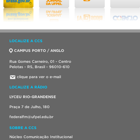
LOCALIZE A CCS
CAMPUS PORTO / ANGLO
Rua Gomes Carneiro, 01 - Centro
Pelotas - RS, Brasil - 96010-610
clique para ver o e-mail
LOCALIZE A RÁDIO
LYCEU RIO-GRANDENSE
Praça 7 de Julho, 180
federalfm@ufpel.edu.br
SOBRE A CCS
Núcleo Comunicação Institucional