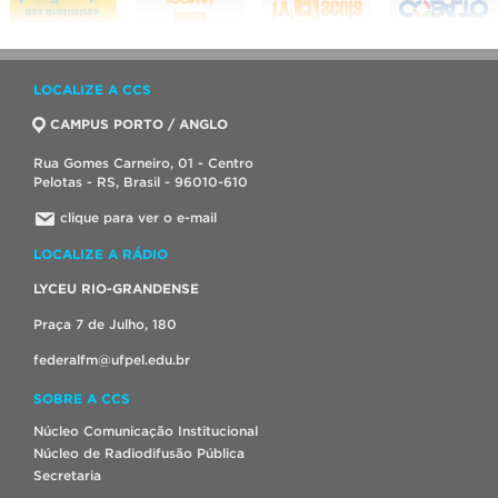
LOCALIZE A CCS
CAMPUS PORTO / ANGLO
Rua Gomes Carneiro, 01 - Centro
Pelotas - RS, Brasil - 96010-610
clique para ver o e-mail
LOCALIZE A RÁDIO
LYCEU RIO-GRANDENSE
Praça 7 de Julho, 180
federalfm@ufpel.edu.br
SOBRE A CCS
Núcleo Comunicação Institucional
Núcleo de Radiodifusão Pública
Secretaria