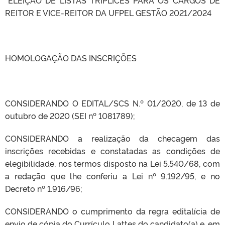
REITOR E VICE-REITOR DA UFPEL GESTÃO 2021/2024
HOMOLOGAÇÃO DAS INSCRIÇÕES
CONSIDERANDO O EDITAL/SCS N.º 01/2020, de 13 de
outubro de 2020 (SEI nº 1081789);
CONSIDERANDO a realização da checagem das
inscrições recebidas e constatadas as condições de
elegibilidade, nos termos disposto na Lei 5.540/68, com
a redação que lhe conferiu a Lei nº 9.192/95, e no
Decreto nº 1.916/96;
CONSIDERANDO o cumprimento da regra editalícia de
envio de cópia do Currículo Lattes do candidato(a) e, em