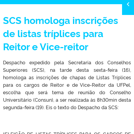
SCS homologa inscrições
de listas tríplices para
Reitor e Vice-reitor
Despacho expedido pela Secretaria dos Conselhos
Superiores (SCS), na tarde desta sexta-feira (16),
homologa as inscrições de chapas de Listas Tríplices
para os cargos de Reitor e de Vice-Reitor da UFPel,
escolha que será tema de reunião do Conselho
Universitário (Consun), a ser realizada às 8h30min desta
segunda-feira (19). Eis o texto do Despacho da SCS:
“ELEIÇÃO DE LISTAS TRÍPLICES PARA OS CARGOS DE