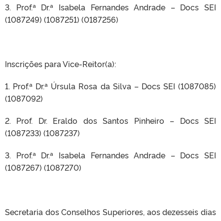
3. Prof.ª Dr.ª Isabela Fernandes Andrade – Docs SEI
(1087249) (1087251) (0187256)
Inscrições para Vice-Reitor(a):
1. Prof.ª Dr.ª Úrsula Rosa da Silva – Docs SEI (1087085)
(1087092)
2. Prof. Dr. Eraldo dos Santos Pinheiro – Docs SEI
(1087233) (1087237)
3. Prof.ª Dr.ª Isabela Fernandes Andrade – Docs SEI
(1087267) (1087270)
Secretaria dos Conselhos Superiores, aos dezesseis dias