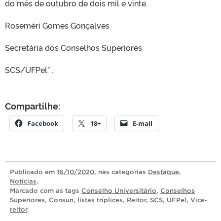
do mês de outubro de dois mil e vinte.
Roseméri Gomes Gonçalves
Secretária dos Conselhos Superiores
SCS/UFPel” .
Compartilhe:
Facebook
18+
E-mail
Publicado
em
16/10/2020
, nas categorias
Destaque
,
Notícias
.
Marcado com as tags
Conselho Universitário
,
Conselhos
Superiores
,
Consun
,
listas tríplices
,
Reitor
,
SCS
,
UFPel
,
Vice-
reitor
.