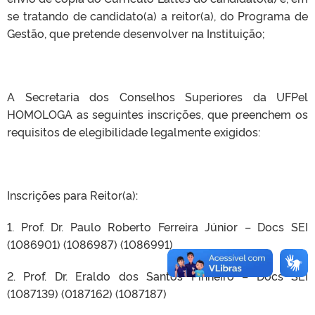
se tratando de candidato(a) a reitor(a), do Programa de
Gestão, que pretende desenvolver na Instituição;
A Secretaria dos Conselhos Superiores da UFPel
HOMOLOGA as seguintes inscrições, que preenchem os
requisitos de elegibilidade legalmente exigidos:
Inscrições para Reitor(a):
1. Prof. Dr. Paulo Roberto Ferreira Júnior – Docs SEI
(1086901) (1086987) (1086991)
2. Prof. Dr. Eraldo dos Santos Pinheiro – Docs SEI
(1087139) (0187162) (1087187)