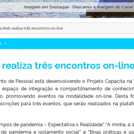
Imagem em Destaque · Descanso à margem do Canal
a Web realiza três encontros on-line
S
>
realiza três encontros on-lin
to de Pessoal está desenvolvendo o Projeto Capacita na
m espaço de integração e compartilhamento de conheci
ção, promovendo eventos na modalidade on-line. Desta f
scrições para três eventos, que serão realizados na plata
pos de pandemia – Expectativa x Realidade”, “A minha, a s
e pandemia e isolamento social” e “Boas práticas e u