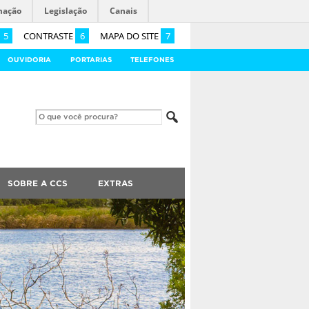
mação
Legislação
Canais
5
CONTRASTE
6
MAPA DO SITE
7
OUVIDORIA
PORTARIAS
TELEFONES
SOBRE A CCS
EXTRAS