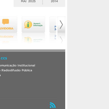
MAI
2025
2014
 CCS
municação Institucional
 Radiodifusão Pública
a