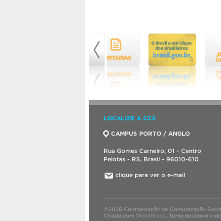
LOCALIZE A CCS
CAMPUS PORTO / ANGLO
Rua Gomes Carneiro, 01 - Centro
Pelotas - RS, Brasil - 96010-610
clique para ver o e-mail
©2026 Coordenação de Comunicação Socia
Criado com
WordPress
.
Tema desenvolvid