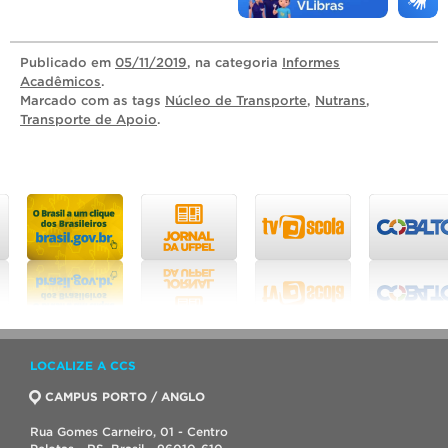
Publicado
em
05/11/2019
, na categoria
Informes
Acadêmicos
.
Marcado com as tags
Núcleo de Transporte
,
Nutrans
,
Transporte de Apoio
.
LOCALIZE A CCS
CAMPUS PORTO / ANGLO
Rua Gomes Carneiro, 01 - Centro