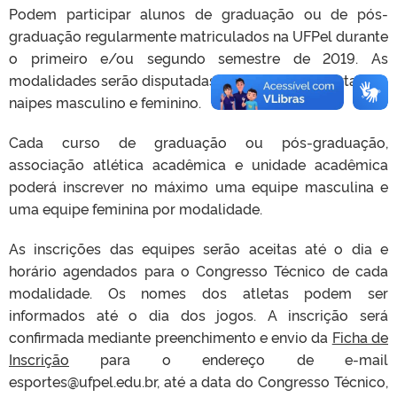
Podem participar alunos de graduação ou de pós-
graduação regularmente matriculados na UFPel durante
o primeiro e/ou segundo semestre de 2019. As
modalidades serão disputadas em categoria aberta, nos
naipes masculino e feminino.
Cada curso de graduação ou pós-graduação,
associação atlética acadêmica e unidade acadêmica
poderá inscrever no máximo uma equipe masculina e
uma equipe feminina por modalidade.
As inscrições das equipes serão aceitas até o dia e
horário agendados para o Congresso Técnico de cada
modalidade. Os nomes dos atletas podem ser
informados até o dia dos jogos. A inscrição será
confirmada mediante preenchimento e envio da
Ficha de
Inscrição
para o endereço de e-mail
esportes@ufpel.edu.br, até a data do Congresso Técnico,