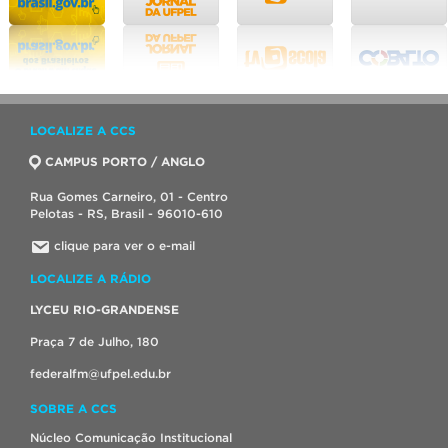
LOCALIZE A CCS
CAMPUS PORTO / ANGLO
Rua Gomes Carneiro, 01 - Centro
Pelotas - RS, Brasil - 96010-610
clique para ver o e-mail
LOCALIZE A RÁDIO
LYCEU RIO-GRANDENSE
Praça 7 de Julho, 180
federalfm@ufpel.edu.br
SOBRE A CCS
Núcleo Comunicação Institucional