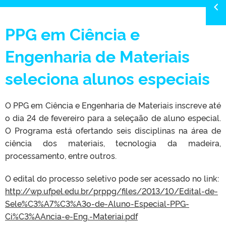
PPG em Ciência e
Engenharia de Materiais
seleciona alunos especiais
O PPG em Ciência e Engenharia de Materiais inscreve até
o dia 24 de fevereiro para a seleçaão de aluno especial.
O Programa está ofertando seis disciplinas na área de
ciência dos materiais, tecnologia da madeira,
processamento, entre outros.
O edital do processo seletivo pode ser acessado no link:
http://wp.ufpel.edu.br/prppg/
files/2013/10/Edital-de-
Sele%
C3%A7%C3%A3o-de-Aluno-
Especial-PPG-
Ci%C3%AAncia-e-
Eng.-Materiai.pdf