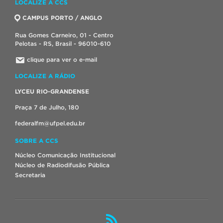
LOCALIZE A CCS
CAMPUS PORTO / ANGLO
Rua Gomes Carneiro, 01 - Centro
Pelotas - RS, Brasil - 96010-610
clique para ver o e-mail
LOCALIZE A RÁDIO
LYCEU RIO-GRANDENSE
Praça 7 de Julho, 180
federalfm@ufpel.edu.br
SOBRE A CCS
Núcleo Comunicação Institucional
Núcleo de Radiodifusão Pública
Secretaria